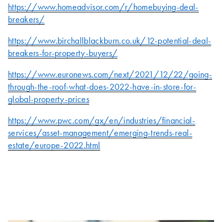
https://www.homeadvisor.com/r/homebuying-deal-
breakers/
https://www.birchallblackburn.co.uk/12-potential-deal-
breakers-for-property-buyers/
https://www.euronews.com/next/2021/12/22/going-
through-the-roof-what-does-2022-have-in-store-for-
global-property-prices
https://www.pwc.com/gx/en/industries/financial-
services/asset-management/emerging-trends-real-
estate/europe-2022.html