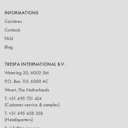
INFORMATIONS
Carrières
Contacts
FAQ
Blog
TRESPA INTERNATIONAL B.V.
Wetering 20, 6002 SM
P.O. Box 110, 6000 AC
Weert, The Netherlands
T:
+31 495 721 424
(Customer service & samples)
T:
+31 495 458 358
(Headquarters)