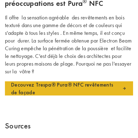
®
préoccupations est Pura
NFC
Il offre la sensation agréable des revêtements en bois
texturé dans une gamme de décors et de couleurs qui
s'adapte à tous les styles . En même temps, il est conçu
pour durer. La surface fermée obtenue par Electron Beam
Curing empêche la pénétration de la poussière et facilite
le nettoyage. C'est déjà le choix des architectes pour
leurs propres maisons de plage. Pourquoi ne pas l'essayer
sur la vôtre ?
Decouvez Trespa® Pura® NFC revêtements
de façade
Sources