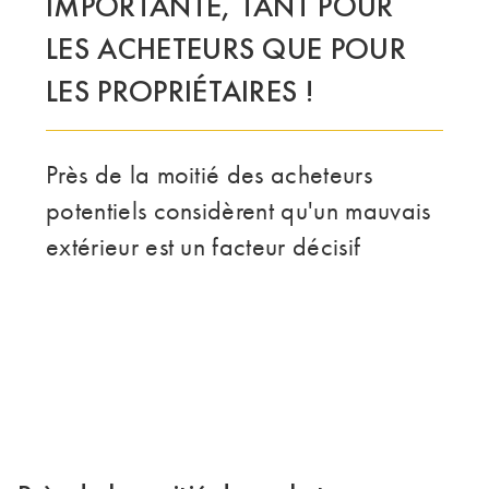
IMPORTANTE, TANT POUR
LES ACHETEURS QUE POUR
LE GROUPE | TRESPA INTERNATIONAL
LES PROPRIÉTAIRES !
Près de la moitié des acheteurs
potentiels considèrent qu'un mauvais
extérieur est un facteur décisif