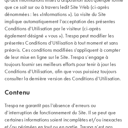
qu’aux informations mises à disposition sous quelque forme
que ce soit sur ou à travers ledit Site Web (ci-après
dénommées : les «Informations »). La visite du Site
implique automatiquement l’acceptation des présentes
Conditions d’Utilisation par le visiteur (ci-après
également désigné « vous »). Trespa peut modifier les
présentes Conditions d’Utilisation à tout moment et sans
préavis. Ces conditions modifiées s'appliquent à compter
de leur mise en ligne sur le Site. Trespa s’engage à
toujours fournir ses meilleurs efforts pour tenir à jour les
Conditions d’Utilisation, afin que vous puissiez toujours
consulter la dernière version des Conditions d’Utilisation.
Contenu
Trespa ne garantit pas l’absence d’erreurs ou
d’interruption de fonctionnement du Site. Il se peut que
certaines informations soient incomplètes et/ou inexactes
et/ou périmées en tout ou en partie. Trespa n’est pas