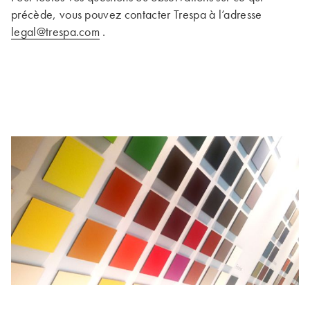
précède, vous pouvez contacter Trespa à l’adresse
legal@trespa.com
.