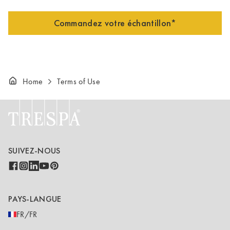
Commandez votre échantillon*
Home
Terms of Use
SUIVEZ-NOUS
PAYS-LANGUE
FR/FR