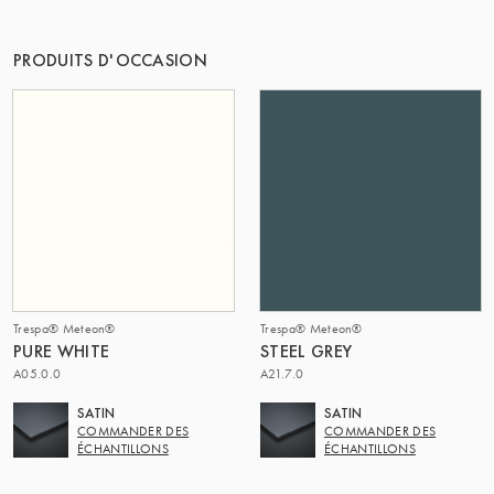
LE GROUPE | TRESPA INTERNATIONAL
PRODUITS D'OCCASION
Trespa® Meteon®
Trespa® Meteon®
PURE WHITE
STEEL GREY
A05.0.0
A21.7.0
SATIN
SATIN
COMMANDER DES
COMMANDER DES
ÉCHANTILLONS
ÉCHANTILLONS