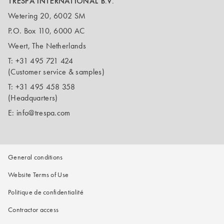
TRESPA INTERNATIONAL B.V.
Wetering 20, 6002 SM
P.O. Box 110, 6000 AC
Weert, The Netherlands
T:
+31 495 721 424
(Customer service & samples)
T:
+31 495 458 358
(Headquarters)
E:
info@trespa.com
General conditions
Website Terms of Use
Politique de confidentialité
Contractor access