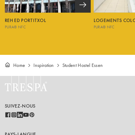
REH ED PORTITXOL
LOGEMENTS COL
PURA® NFC
PURA® NFC
Home
Inspiration
Student Hostel Essen
SUIVEZ-NOUS
PAYS-LANGUE