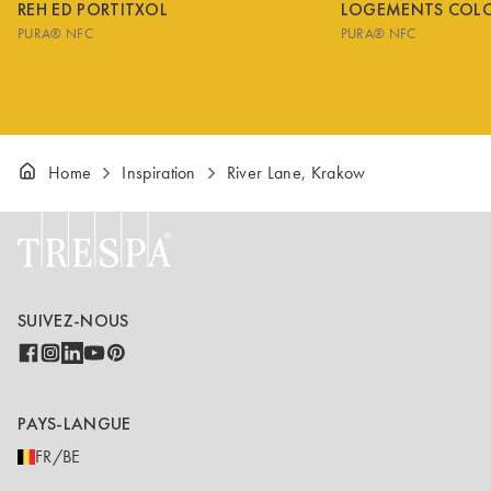
REH ED PORTITXOL
LOGEMENTS COL
PURA® NFC
PURA® NFC
Home
Inspiration
River Lane, Krakow
SUIVEZ-NOUS
PAYS-LANGUE
FR/BE