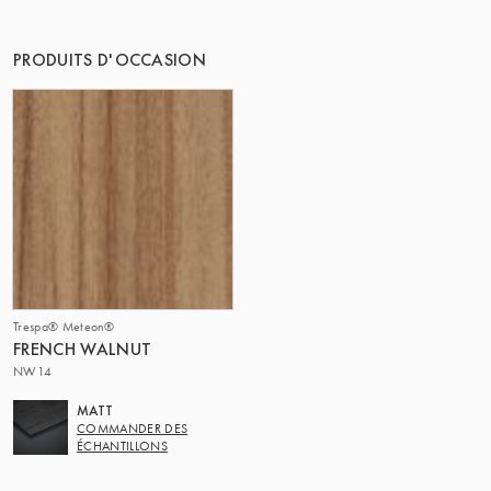
PRODUITS D'OCCASION
Trespa® Meteon®
FRENCH WALNUT
NW14
MATT
COMMANDER DES
ÉCHANTILLONS