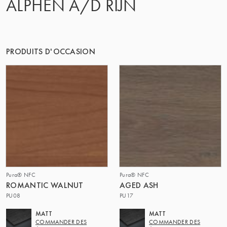
ALPHEN A/D RIJN
PRODUITS D'OCCASION
Pura® NFC
Pura® NFC
ROMANTIC WALNUT
AGED ASH
PU08
PU17
MATT
MATT
COMMANDER DES
COMMANDER DES