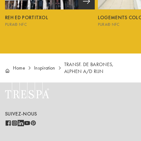
REH ED PORTITXOL
LOGEMENTS COL
PURA® NFC
PURA® NFC
TRANSF. DE BARONES,
Home
Inspiration
ALPHEN A/D RIJN
SUIVEZ-NOUS