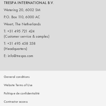
TRESPA INTERNATIONAL B.V.
Wetering 20, 6002 SM
P.O. Box 110, 6000 AC
Weert, The Netherlands
T:
+31 495 721 424
(Customer service & samples)
T:
+31 495 458 358
(Headquarters)
E:
info@trespa.com
General conditions
Website Terms of Use
Politique de confidentialité
Contractor access