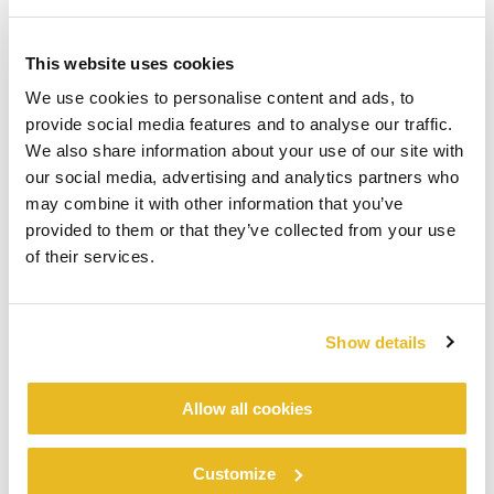
This website uses cookies
We use cookies to personalise content and ads, to
provide social media features and to analyse our traffic.
We also share information about your use of our site with
our social media, advertising and analytics partners who
may combine it with other information that you’ve
provided to them or that they’ve collected from your use
of their services.
Show details
Allow all cookies
Customize