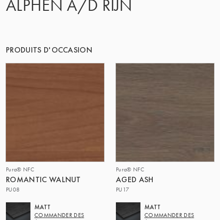
ALPHEN A/D RIJN
PRODUITS D'OCCASION
Pura® NFC
Pura® NFC
ROMANTIC WALNUT
AGED ASH
PU08
PU17
MATT
MATT
COMMANDER DES
COMMANDER DES