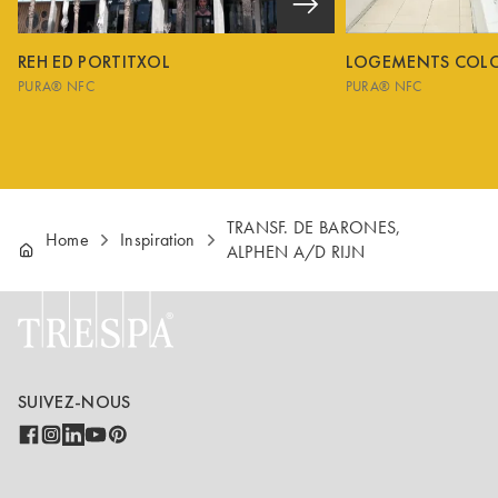
REH ED PORTITXOL
LOGEMENTS COL
PURA® NFC
PURA® NFC
TRANSF. DE BARONES,
Home
Inspiration
ALPHEN A/D RIJN
SUIVEZ-NOUS