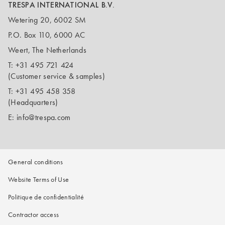
TRESPA INTERNATIONAL B.V.
Wetering 20, 6002 SM
P.O. Box 110, 6000 AC
Weert, The Netherlands
T:
+31 495 721 424
(Customer service & samples)
T:
+31 495 458 358
(Headquarters)
E:
info@trespa.com
General conditions
Website Terms of Use
Politique de confidentialité
Contractor access