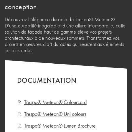
conception
Découvrez l'élégance durable de Trespa® Meteon®.
D'une durabilité inégalée et d'une allure intemporelle, cette
solution de façade haut de gamme élève vos projets
architecturaux à de nouveaux sommets. Transformez vos
projets en œuvres d'art durables qui résistent aux éléments
les plus rudes.
DOCUMENTATION
Trespa® Meteon® Colourcard
Trespa® Meteon® Uni colours
Trespa® Meteon® Lumen Brochure