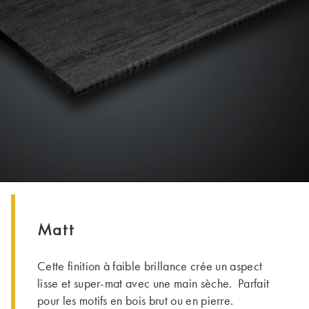
Matt
Cette finition à faible brillance crée un aspect
lisse et super-mat avec une main sèche. Parfait
pour les motifs en bois brut ou en pierre.