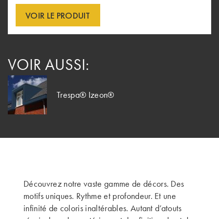
VOIR LE PRODUIT
VOIR AUSSI:
Trespa® Izeon®
Découvrez notre vaste gamme de décors. Des
motifs uniques. Rythme et profondeur. Et une
infinité de coloris inaltérables. Autant d’atouts