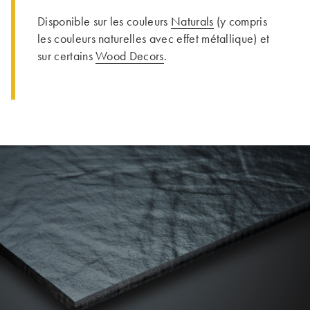
Disponible sur les couleurs
Naturals
(y compris
les couleurs naturelles avec effet métallique) et
sur certains
Wood Decors
.