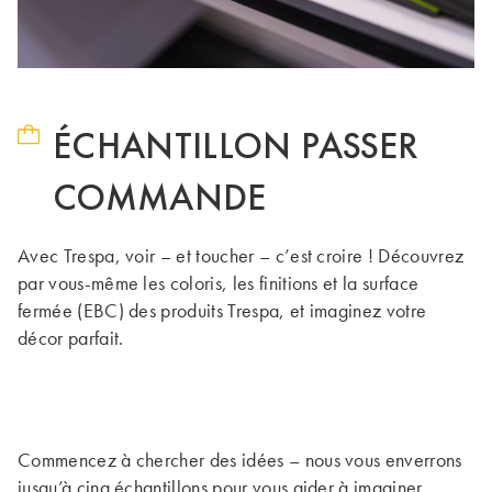
ÉCHANTILLON PASSER
COMMANDE
Avec Trespa, voir – et toucher – c’est croire ! Découvrez
par vous-même les coloris, les finitions et la surface
fermée (EBC) des produits Trespa, et imaginez votre
décor parfait.
Commencez à chercher des idées – nous vous enverrons
jusqu’à cinq échantillons pour vous aider à imaginer