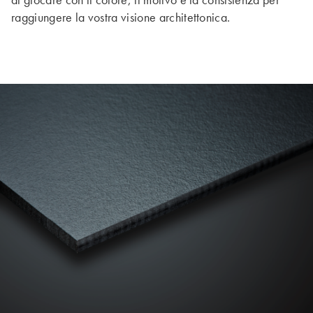
raggiungere la vostra visione architettonica.