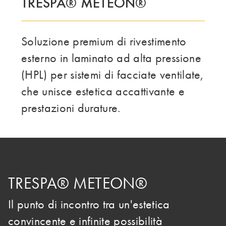
TRESPA® METEON®
IL GRUPPO | TRESPA INTERNATIONAL
Soluzione premium di rivestimento
esterno in laminato ad alta pressione
(HPL) per sistemi di facciate ventilate,
che unisce estetica accattivante e
prestazioni durature.
TRESPA® METEON®
Il punto di incontro tra un'estetica
convincente e infinite possibilità