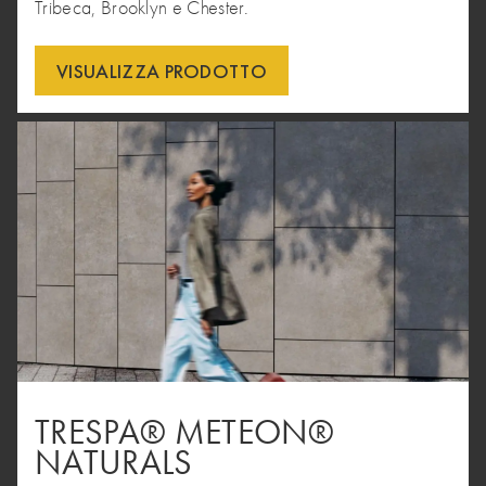
Tribeca, Brooklyn e Chester.
VISUALIZZA PRODOTTO
TRESPA® METEON®
NATURALS