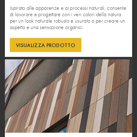
Ispirato alle apparenze e ai processi naturali, consente
di lavorare e progettare con i veri colori della natura
per un look naturale robusto e usurato o per creare un
aspetto e una sensazione organici.
VISUALIZZA PRODOTTO