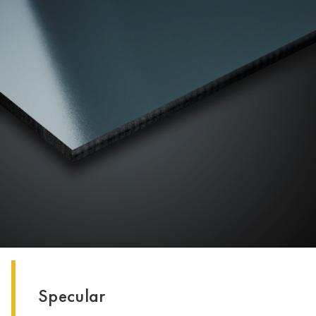
Specular