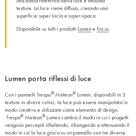
una bassa riflettività della luce e nessuna
texture. La luce viene diffusa, creando una
superficie super liscia e super opaca.
Disponibile su tutti i prodotti
Lumen
e
Focus
.
Lumen porta riflessi di luce
®
®
Con i pannelli Trespa
Meteon
Lumen, disponibili in 3
texture in diversi colori, la luce può essere manipolata in
modo creativo e utilizzata come elemento di design.
®
®
Trespa
Meteon
Lumen cambia il modo in cui i progetti
vengono percepiti riflettendo, rifrangendo e attenuando il
modo in cui la luce gioca su un pannello con tre diverse