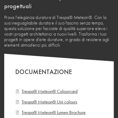
progettuali
Prova l'eleganza duratura di Trespa® Meteon®. Con la
sua ineguagliabile durata e il suo fascino senza tempo,
questa soluzione per facciate di qualità superiore eleva i
vostri progetti architettonici a nuovi livelli. Trasforma i tuoi
progetti in opere d'arte durature, in grado di resistere agli
elementi atmosferici più difficili.
DOCUMENTAZIONE
Trespa® Meteon® Colourcard
Trespa® Meteon® Uni colours
Trespa® Meteon® Lumen Brochure