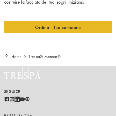
costruire la facciata dei tuoi sogni. Iniziamo.
Ordina il tuo campione
Home
Trespa® Meteon®
SEGUICI!
PAESE-LINGUA