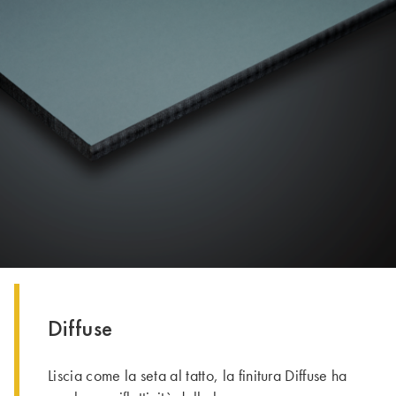
Diffuse
Liscia come la seta al tatto, la finitura Diffuse ha