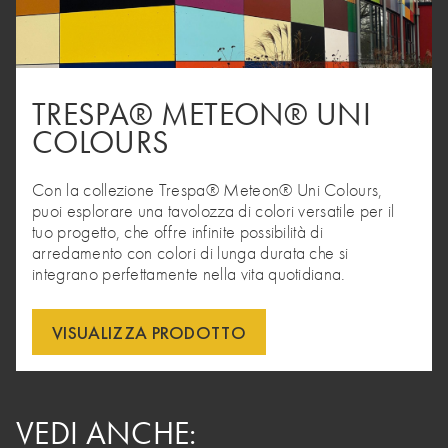
TRESPA® METEON® UNI
COLOURS
Con la collezione Trespa® Meteon® Uni Colours,
puoi esplorare una tavolozza di colori versatile per il
tuo progetto, che offre infinite possibilità di
arredamento con colori di lunga durata che si
integrano perfettamente nella vita quotidiana.
VISUALIZZA PRODOTTO
VEDI ANCHE: