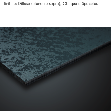
finiture: Diffuse (elencate sopra), Oblique e Specular.