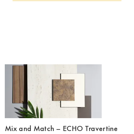
LE GROUPE | TRESPA INTERNATIONAL
Mix and Match – ECHO Travertine