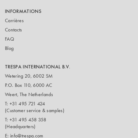
INFORMATIONS
Carrières
Contacts
FAQ
Blog
TRESPA INTERNATIONAL B.V.
Wetering 20, 6002 SM
P.O. Box 110, 6000 AC
Weert, The Netherlands
T:
+31 495 721 424
(Customer service & samples)
T:
+31 495 458 358
(Headquarters)
E:
info@trespa.com