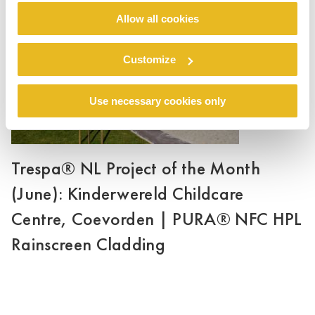
Allow all cookies
Customize
Use necessary cookies only
Trespa® NL Project of the Month
(June): Kinderwereld Childcare
Centre, Coevorden | PURA® NFC HPL
Rainscreen Cladding