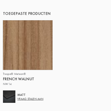
DE GROEP | TRESPA INTERNATIONAL
TOEGEPASTE PRODUCTEN
Trespa® Meteon®
FRENCH WALNUT
NW14
MATT
VRAAG STALEN AAN