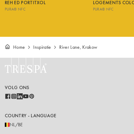
REH ED PORTITXOL
LOGEMENTS COL
PURA® NFC
PURA® NFC
Home
Inspiratie
River Lane, Krakow
VOLG ONS
COUNTRY - LANGUAGE
NL/BE