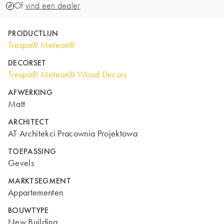
Of
vind een dealer
PRODUCTLIJN
Trespa® Meteon®
DECORSET
Trespa® Meteon® Wood Decors
AFWERKING
Matt
ARCHITECT
AT Architekci Pracownia Projektowa
TOEPASSING
Gevels
MARKTSEGMENT
Appartementen
BOUWTYPE
New Building