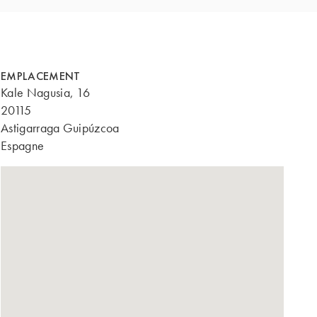
EMPLACEMENT
Kale Nagusia, 16
20115
Astigarraga Guipúzcoa
Espagne