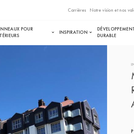
Carrières
Notre vision et nos val
ANNEAUX POUR
DÉVELOPPEMEN
INSPIRATION
TÉRIEURS
DURABLE
I
P