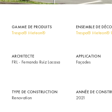
GAMME DE PRODUITS
ENSEMBLE DE DÉC
Trespa® Meteon®
Trespa® Meteon® U
ARCHITECTE
APPLICATION
FRL - Fernando Ruiz Lacasa
Façades
TYPE DE CONSTRUCTION
ANNÉE DE CONSTR
Renovation
2021