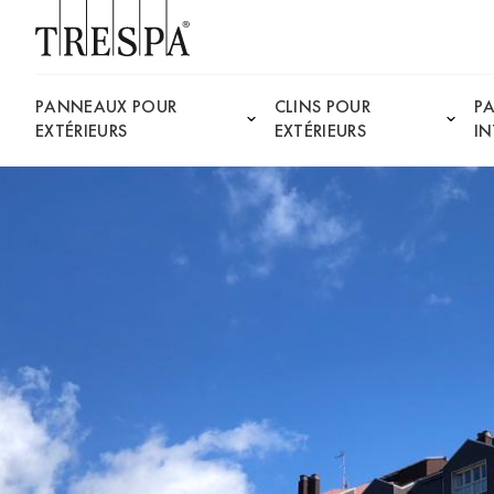
Trespa
PANNEAUX POUR
CLINS POUR
P
EXTÉRIEURS
EXTÉRIEURS
IN