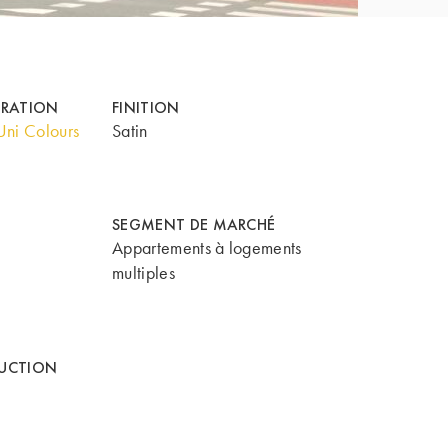
ORATION
FINITION
ni Colours
Satin
SEGMENT DE MARCHÉ
Appartements à logements
multiples
UCTION