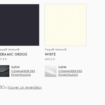
respa® Meteon®
Trespa® Meteon®
ERAMIC GREIGE
WHITE
11.8.0
A03.0.0
SATIN
SATIN
COMMANDER DES
COMMANDER DES
ÉCHANTILLONS
ÉCHANTILLONS
Ou
trouver un revendeur