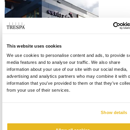
Office Centrada
This website uses cookies
We use cookies to personalise content and ads, to provide s
Consulte Mais informação
media features and to analyse our traffic. We also share
information about your use of our site with our social media,
advertising and analytics partners who may combine it with o
information that you’ve provided to them or that they’ve colle
from your use of their services.
Show details