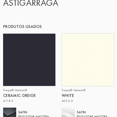
ASTIGARRAGA
PRODUTOS USADOS
Trespa® Meteon®
Trespa® Meteon®
CERAMIC GREIGE
WHITE
A11.8.0
A03.0.0
SATIN
SATIN
REQUISITAR AMOSTRA
REQUISITAR AMOSTRA