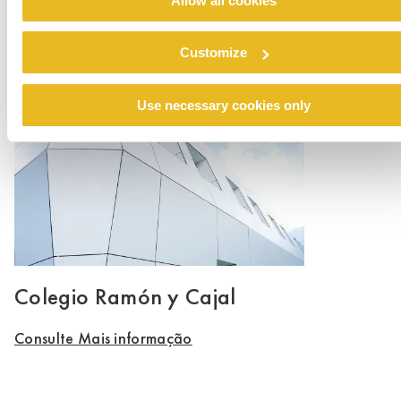
Allow all cookies
Renovation emergency shelter Stein
Customize
Consulte Mais informação
Use necessary cookies only
Colegio Ramón y Cajal
Consulte Mais informação