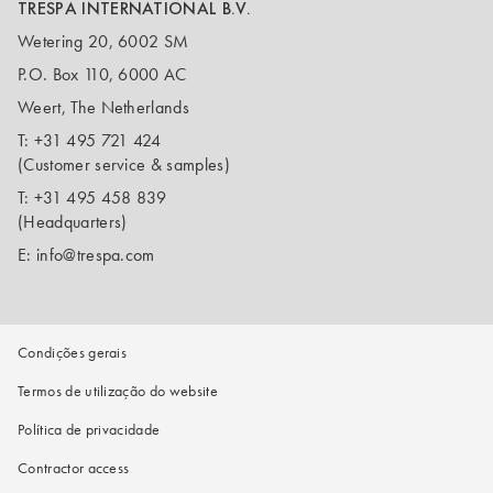
TRESPA INTERNATIONAL B.V.
Wetering 20, 6002 SM
P.O. Box 110, 6000 AC
Weert, The Netherlands
T:
+31 495 721 424
(Customer service & samples)
T:
+31 495 458 839
(Headquarters)
E:
info@trespa.com
Condições gerais
Termos de utilização do website
Política de privacidade
Contractor access