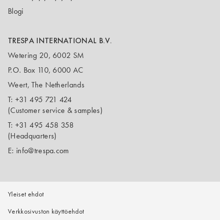
Blogi
TRESPA INTERNATIONAL B.V.
Wetering 20, 6002 SM
P.O. Box 110, 6000 AC
Weert, The Netherlands
T:
+31 495 721 424
(Customer service & samples)
T:
+31 495 458 358
(Headquarters)
E:
info@trespa.com
Yleiset ehdot
Verkkosivuston käyttöehdot