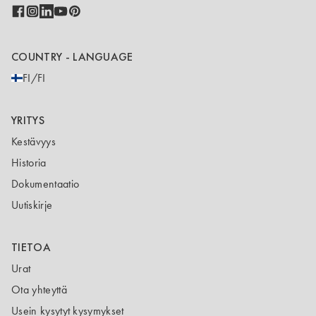
COUNTRY - LANGUAGE
FI/FI
YRITYS
Kestävyys
Historia
Dokumentaatio
Uutiskirje
TIETOA
Urat
Ota yhteyttä
Usein kysytyt kysymykset