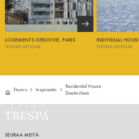
LOGEMENTS GERGOVIE, PARIS
INDIVIDUAL HOUS
TRESPA® METEON®
TRESPA® METEON®
Residential House
Etusivu
Inspiraatio
Doetinchem
SEURAA MEITÄ