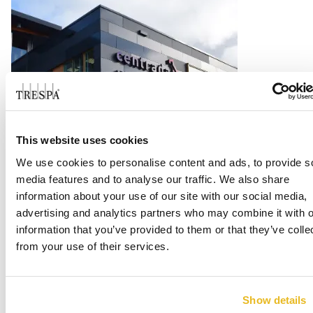
Office Centrada
This website uses cookies
We use cookies to personalise content and ads, to provide s
Lue lisää
media features and to analyse our traffic. We also share
information about your use of our site with our social media,
advertising and analytics partners who may combine it with o
information that you’ve provided to them or that they’ve colle
from your use of their services.
Show details