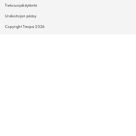
Tietosuojakäytäntö
Urakoitsijan pääsy
Copyright Trespa 2026