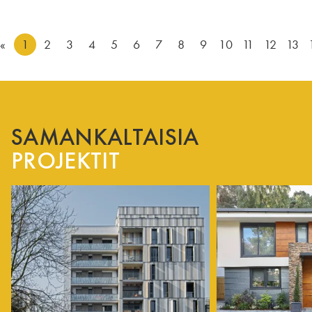
«
1
2
3
4
5
6
7
8
9
10
11
12
13
SAMANKALTAISIA
PROJEKTIT