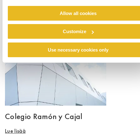
Allow all cookies
Renovation emergency shelter Stein
Customize
Lue lisää
Use necessary cookies only
Colegio Ramón y Cajal
Lue lisää