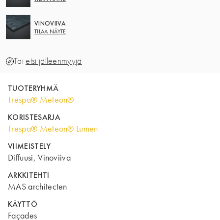
VINOVIIVA
TILAA NÄYTE
Tai
etsi jälleenmyyjä
TUOTERYHMÄ
Trespa® Meteon®
KORISTESARJA
Trespa® Meteon® Lumen
VIIMEISTELY
Diffuusi, Vinoviiva
ARKKITEHTI
MAS architecten
KÄYTTÖ
Façades