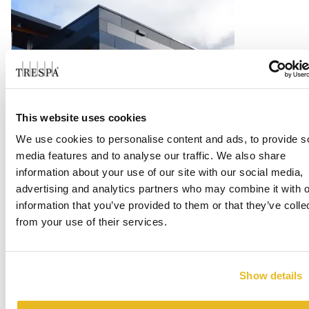
This website uses cookies
Office Centrada
We use cookies to personalise content and ads, to provide s
media features and to analyse our traffic. We also share
information about your use of our site with our social media,
Verder lezen
advertising and analytics partners who may combine it with o
information that you’ve provided to them or that they’ve colle
from your use of their services.
Show details