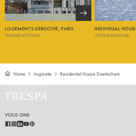
LOGEMENTS GERGOVIE, PARIS
INDIVIDUAL HOUS
TRESPA® METEON®
TRESPA® METEON®
Home
Inspiratie
Residential House Doetinchem
VOLG ONS