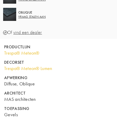
OBLIQUE
VRAAG STALEN AAN
Of
vind een dealer
PRODUCTLIJN
Trespa® Meteon®
DECORSET
Trespa® Meteon® Lumen
AFWERKING
Diffuse, Oblique
ARCHITECT
MAS architecten
TOEPASSING
Gevels