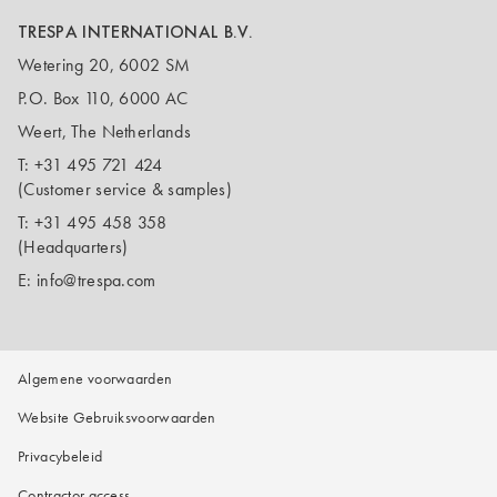
TRESPA INTERNATIONAL B.V.
Wetering 20, 6002 SM
P.O. Box 110, 6000 AC
Weert, The Netherlands
T:
+31 495 721 424
(Customer service & samples)
T:
+31 495 458 358
(Headquarters)
E:
info@trespa.com
Algemene voorwaarden
Website Gebruiksvoorwaarden
Privacybeleid
Contractor access