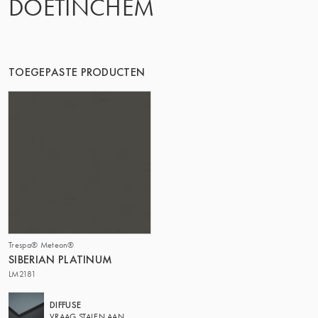
DOETINCHEM
DE GROEP | TRESPA INTERNATIONAL
TOEGEPASTE PRODUCTEN
Trespa® Meteon®
SIBERIAN PLATINUM
LM2181
DIFFUSE
VRAAG STALEN AAN