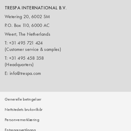
TRESPA INTERNATIONAL B.V.
Wetering 20, 6002 SM
P.O. Box 110, 6000 AC
Weert, The Netherlands
T:
+31 495 721 424
(Customer service & samples)
T:
+31 495 458 358
(Headquarters)
E:
info@trespa.com
Generelle betingelser
Nettstedets bruksvilkår
Personvernerklæring
Entreprenørtilgang