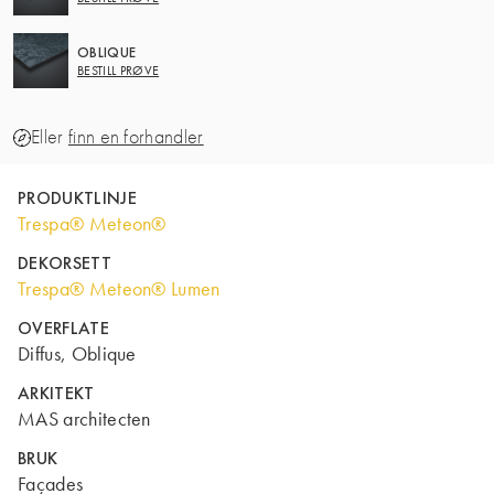
OBLIQUE
BESTILL PRØVE
Eller
finn en forhandler
PRODUKTLINJE
Trespa® Meteon®
DEKORSETT
Trespa® Meteon® Lumen
OVERFLATE
Diffus, Oblique
ARKITEKT
MAS architecten
BRUK
Façades