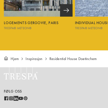
LOGEMENTS GERGOVIE, PARIS
INDIVIDUAL HOUS
TRESPA® METEON®
TRESPA® METEON®
Hjem
Inspirasjon
Residential House Doetinchem
FØLG OSS