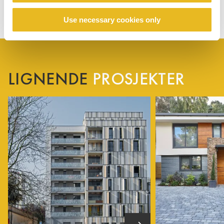
Use necessary cookies only
LIGNENDE
PROSJEKTER