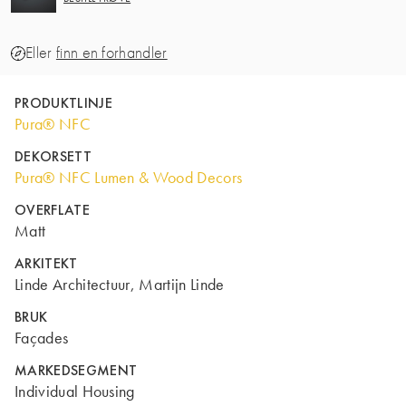
Eller
finn en forhandler
PRODUKTLINJE
Pura® NFC
DEKORSETT
Pura® NFC Lumen & Wood Decors
OVERFLATE
Matt
ARKITEKT
Linde Architectuur, Martijn Linde
BRUK
Façades
MARKEDSEGMENT
Individual Housing