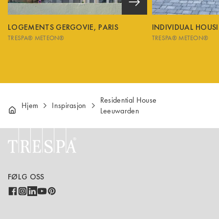
LOGEMENTS GERGOVIE, PARIS
INDIVIDUAL HOUS
TRESPA® METEON®
TRESPA® METEON®
Residential House
Hjem
Inspirasjon
Leeuwarden
FØLG OSS