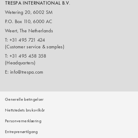
TRESPA INTERNATIONAL B.V.
Wetering 20, 6002 SM
P.O. Box 110, 6000 AC
Weert, The Netherlands
T:
+31 495 721 424
(Customer service & samples)
T:
+31 495 458 358
(Headquarters)
E:
info@trespa.com
Generelle betingelser
Nettstedets bruksvilkår
Personvernerklæring
Entreprenørtilgang