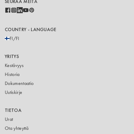
SEURAA MEITÄ
COUNTRY - LANGUAGE
FI/FI
YRITYS
Kestävyys
Historia
Dokumentaatio
Uutiskirje
TIETOA
Urat
Ota yhteyttä