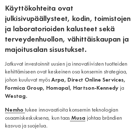
Käyttökohteita ovat
julkisivupäällysteet, kodin, toimistojen
ja laboratorioiden kalusteet sekä
terveydenhuollon, vähittäiskaupan ja
majoitusalan sisustukset.
Jatkuvat investoinnit uusien ja innovatiivisten tuotteiden
kehittämiseen ovat keskeinen osa konsernin strategiaa,
Arpa, Direct Online Services,
johon kuuluvat myös
Formica Group, Homapal, Hartson-Kennedy
ja
Westag.
Nemho
tukee innovaatioita konsernin teknologian
Musa
osaamiskeskuksena, kun taas
johtaa brändien
kasvua ja suojelua.