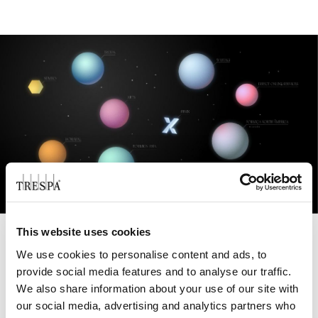
This website uses cookies
We use cookies to personalise content and ads, to
Of Matter
provide social media features and to analyse our traffic.
We also share information about your use of our site with
Jos haluat lisätietoja muista
our social media, advertising and analytics partners who