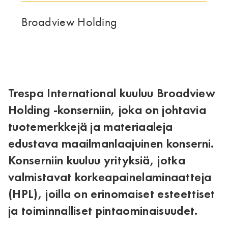
TÄMÄ RYHMÄ | TRESPA INTERNATIONAL
Broadview Holding
Trespa International kuuluu Broadview
Holding -konserniin, joka on johtavia
tuotemerkkejä ja materiaaleja
edustava maailmanlaajuinen konserni.
Konserniin kuuluu yrityksiä, jotka
valmistavat korkeapainelaminaatteja
(HPL), joilla on erinomaiset esteettiset
ja toiminnalliset pintaominaisuudet.