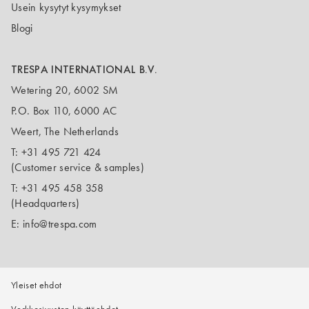
Usein kysytyt kysymykset
Blogi
TRESPA INTERNATIONAL B.V.
Wetering 20, 6002 SM
P.O. Box 110, 6000 AC
Weert, The Netherlands
T:
+31 495 721 424
(Customer service & samples)
T:
+31 495 458 358
(Headquarters)
E:
info@trespa.com
Yleiset ehdot