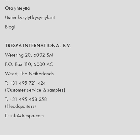
Ota yhteyttä
Usein kysytyt kysymykset
Blogi
TRESPA INTERNATIONAL B.V.
Wetering 20, 6002 SM
P.O. Box 110, 6000 AC
Weert, The Netherlands
T:
+31 495 721 424
(Customer service & samples)
T:
+31 495 458 358
(Headquarters)
E:
info@trespa.com