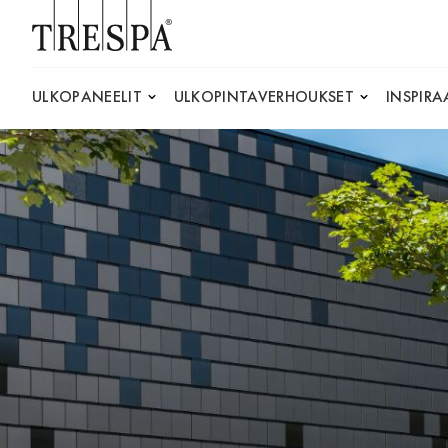
Trespa
ULKOPANEELIT
ULKOPINTAVERHOUKSET
INSPIRA