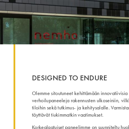
DESIGNED TO ENDURE
Olemme sitoutuneet kehittämään innovatiivisia 
verhoilupaneeleja rakennusten ulkoseiniin, vilkk
tiloihin sekä tutkimus- ja kehitysalalle. Varmi
täyttävät tiukimmatkin vaatimukset.
Korkealaatuiset paneelimme on suunniteltu huole