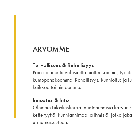
ARVOMME
Turvallisuus & Rehellisyys
Painotamme turvallisuutta tuotteissamme, työnt
kumppaneissamme. Rehellisyys, kunnioitus ja lu
kaikkea toimintaamme.
Innostus & Into
Olemme tuloskeskeisiä ja intohimoisia kasvun
ketteryyttä, kunnianhimoa ja ihmisiä, jotka ja
erinomaisuuteen.