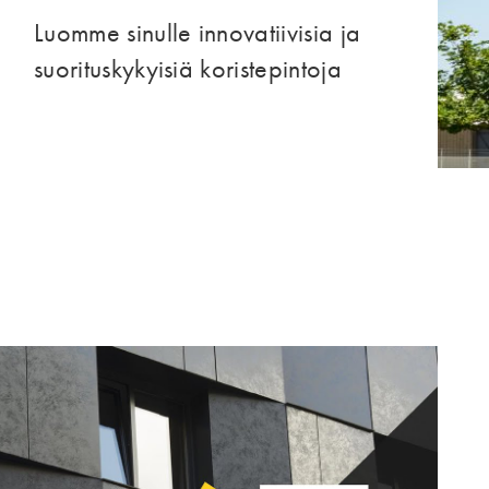
Luomme sinulle innovatiivisia ja
suorituskykyisiä koristepintoja