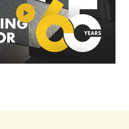
Toista video https://www.youtube.com/watch?