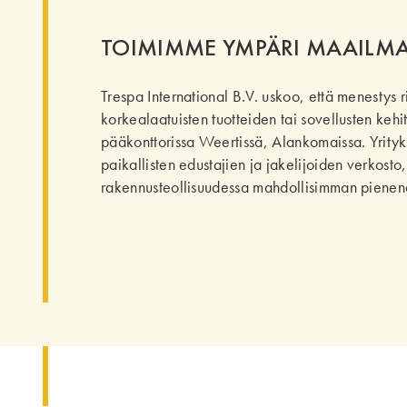
TOIMIMME YMPÄRI MAAILMA
Trespa International B.V. uskoo, että menestys 
korkealaatuisten tuotteiden tai sovellusten kehi
pääkonttorissa Weertissä, Alankomaissa. Yrity
paikallisten edustajien ja jakelijoiden verkosto
rakennusteollisuudessa mahdollisimman pienen