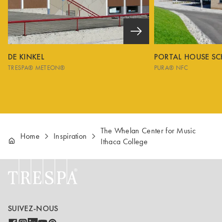
DE KINKEL
PORTAL HOUSE S
TRESPA® METEON®
PURA® NFC
The Whelan Center for Music
Home
Inspiration
Ithaca College
SUIVEZ-NOUS