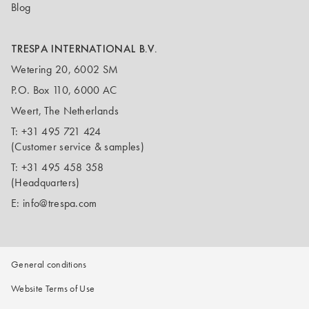
Blog
TRESPA INTERNATIONAL B.V.
Wetering 20, 6002 SM
P.O. Box 110, 6000 AC
Weert, The Netherlands
T:
+31 495 721 424
(Customer service & samples)
T:
+31 495 458 358
(Headquarters)
E:
info@trespa.com
General conditions
Website Terms of Use