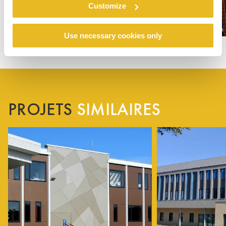
Customize
Use necessary cookies only
PROJETS
SIMILAIRES