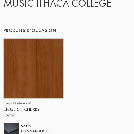
MUSIC ITHACA COLLEGE
LE GROUPE | TRESPA INTERNATIONAL
PRODUITS D'OCCASION
Trespa® Meteon®
ENGLISH CHERRY
NW10
SATIN
COMMANDER DES