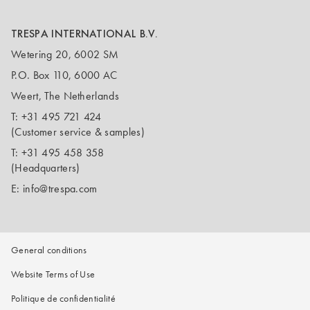
TRESPA INTERNATIONAL B.V.
Wetering 20, 6002 SM
P.O. Box 110, 6000 AC
Weert, The Netherlands
T:
+31 495 721 424
(Customer service & samples)
T:
+31 495 458 358
(Headquarters)
E:
info@trespa.com
General conditions
Website Terms of Use
Politique de confidentialité