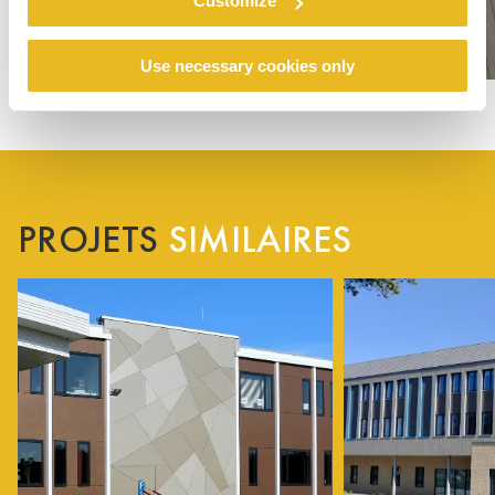
Customize
Use necessary cookies only
PROJETS
SIMILAIRES