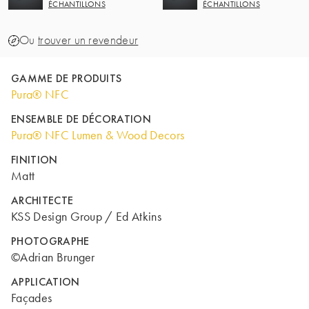
ÉCHANTILLONS
ÉCHANTILLONS
Ou
trouver un revendeur
GAMME DE PRODUITS
Pura® NFC
ENSEMBLE DE DÉCORATION
Pura® NFC Lumen & Wood Decors
FINITION
Matt
ARCHITECTE
KSS Design Group / Ed Atkins
PHOTOGRAPHE
©Adrian Brunger
APPLICATION
Façades