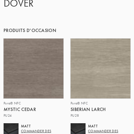
DOVER
LE GROUPE | TRESPA INTERNATIONAL
PRODUITS D'OCCASION
Pura® NFC
Pura® NFC
MYSTIC CEDAR
SIBERIAN LARCH
PU24
PU28
MATT
MATT
COMMANDER DES
COMMANDER DES