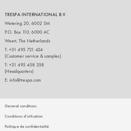
TRESPA INTERNATIONAL B.V.
Wetering 20, 6002 SM
P.O. Box 110, 6000 AC
Weert, The Netherlands
T:
+31 495 721 424
(Customer service & samples)
T:
+31 495 458 358
(Headquarters)
E:
info@trespa.com
General conditions
Conditions d’utilisation
Politique de confidentialité