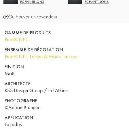
ÉCHANTILLONS
ÉCHANTILLONS
Ou
trouver un revendeur
GAMME DE PRODUITS
Pura® NFC
ENSEMBLE DE DÉCORATION
Pura® NFC Lumen & Wood Decors
FINITION
Matt
ARCHITECTE
KSS Design Group / Ed Atkins
PHOTOGRAPHE
©Adrian Brunger
APPLICATION
Façades