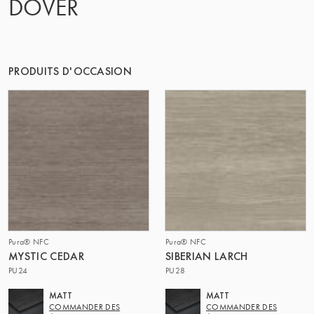
DOVER
LE GROUPE | TRESPA INTERNATIONAL
PRODUITS D'OCCASION
Pura® NFC
Pura® NFC
MYSTIC CEDAR
SIBERIAN LARCH
PU24
PU28
MATT
MATT
COMMANDER DES
COMMANDER DES