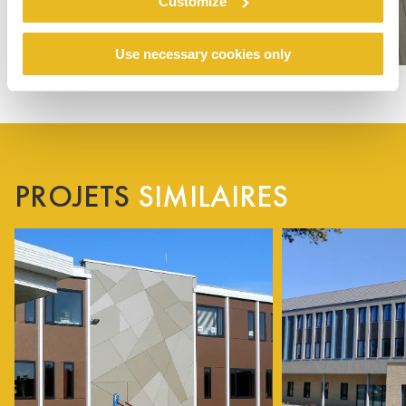
Customize
Use necessary cookies only
PROJETS
SIMILAIRES