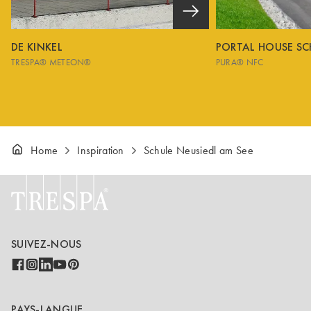
DE KINKEL
PORTAL HOUSE S
TRESPA® METEON®
PURA® NFC
Home
Inspiration
Schule Neusiedl am See
SUIVEZ-NOUS
PAYS-LANGUE