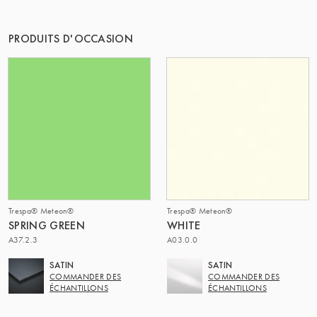
LE GROUPE | TRESPA INTERNATIONAL
PRODUITS D'OCCASION
Trespa® Meteon®
Trespa® Meteon®
SPRING GREEN
WHITE
A37.2.3
A03.0.0
SATIN
SATIN
COMMANDER DES
COMMANDER DES
ÉCHANTILLONS
ÉCHANTILLONS