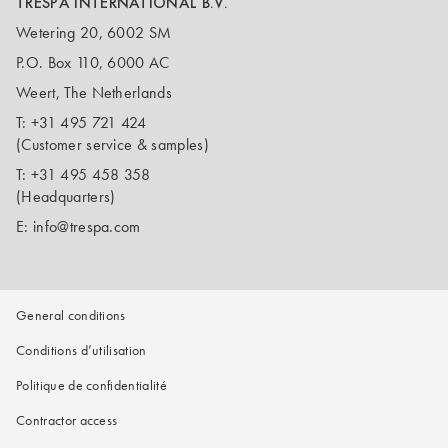
TRESPA INTERNATIONAL B.V.
Wetering 20, 6002 SM
P.O. Box 110, 6000 AC
Weert, The Netherlands
T:
+31 495 721 424
(Customer service & samples)
T:
+31 495 458 358
(Headquarters)
E:
info@trespa.com
General conditions
Conditions d’utilisation
Politique de confidentialité
Contractor access