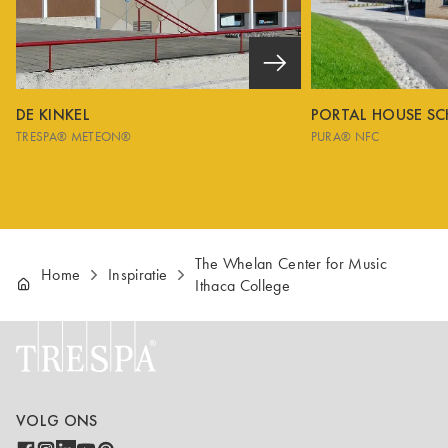
DE KINKEL
PORTAL HOUSE S
TRESPA® METEON®
PURA® NFC
The Whelan Center for Music
Home
Inspiratie
Ithaca College
VOLG ONS