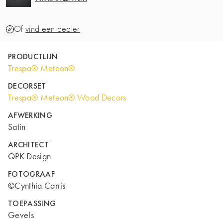
Of
vind een dealer
PRODUCTLIJN
Trespa® Meteon®
DECORSET
Trespa® Meteon® Wood Decors
AFWERKING
Satin
ARCHITECT
QPK Design
FOTOGRAAF
©Cynthia Carris
TOEPASSING
Gevels