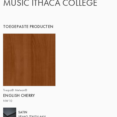
MUSIC ITHACA COLLEGE
TOEGEPASTE PRODUCTEN
Trespa® Meteon®
ENGLISH CHERRY
NW10
SATIN
VRAAG STALEN AAN