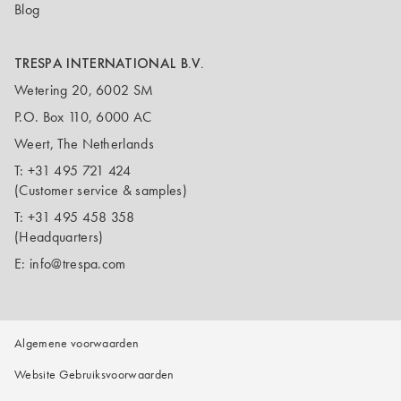
Blog
TRESPA INTERNATIONAL B.V.
Wetering 20, 6002 SM
P.O. Box 110, 6000 AC
Weert, The Netherlands
T:
+31 495 721 424
(Customer service & samples)
T:
+31 495 458 358
(Headquarters)
E:
info@trespa.com
Algemene voorwaarden
Website Gebruiksvoorwaarden