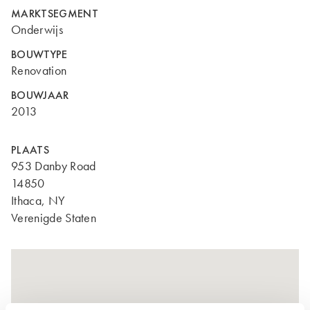
MARKTSEGMENT
Onderwijs
BOUWTYPE
Renovation
BOUWJAAR
2013
PLAATS
953 Danby Road
14850
Ithaca, NY
Verenigde Staten