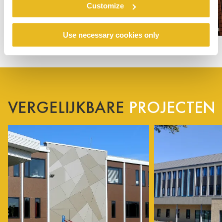
Customize
Use necessary cookies only
VERGELIJKBARE
PROJECTEN