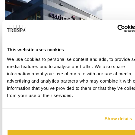
This website uses cookies
Office Centrada
We use cookies to personalise content and ads, to provide s
Lire la suite
media features and to analyse our traffic. We also share
information about your use of our site with our social media,
advertising and analytics partners who may combine it with o
information that you’ve provided to them or that they’ve colle
from your use of their services.
Show details