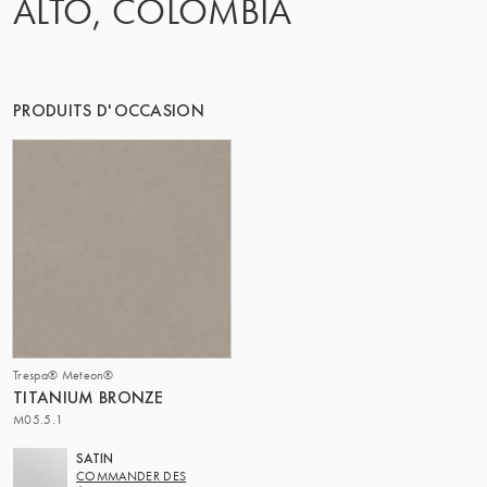
ALTO, COLOMBIA
LE GROUPE | TRESPA INTERNATIONAL
PRODUITS D'OCCASION
Trespa® Meteon®
TITANIUM BRONZE
M05.5.1
SATIN
COMMANDER DES