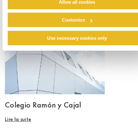
Allow all cookies
Renovation emergency shelter Stein
Customize
Lire la suite
Use necessary cookies only
Colegio Ramón y Cajal
Lire la suite