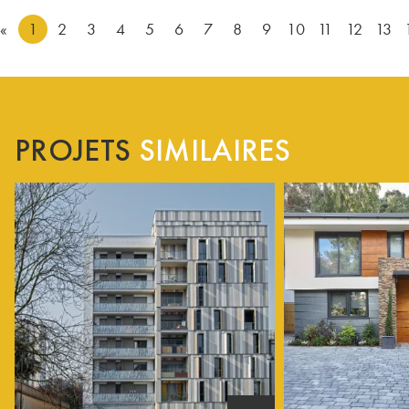
«
1
2
3
4
5
6
7
8
9
10
11
12
13
PROJETS
SIMILAIRES