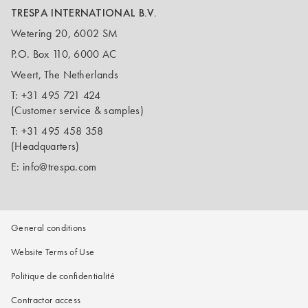
TRESPA INTERNATIONAL B.V.
Wetering 20, 6002 SM
P.O. Box 110, 6000 AC
Weert, The Netherlands
T:
+31 495 721 424
(Customer service & samples)
T:
+31 495 458 358
(Headquarters)
E:
info@trespa.com
General conditions
Website Terms of Use
Politique de confidentialité
Contractor access