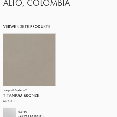
ALTO, COLOMBIA
DIE GRUPPE | TRESPA INTERNATIONAL
VERWENDETE PRODUKTE
Trespa® Meteon®
TITANIUM BRONZE
M05.5.1
SATIN
MUSTER BESTELLEN