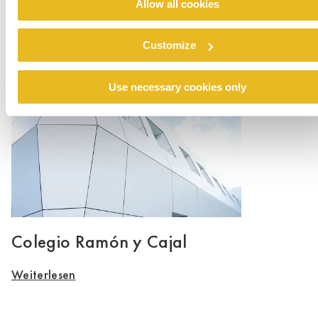
Allow all cookies
Renovation emergency shelter Stein
Customize
Weiterlesen
Use necessary cookies only
Colegio Ramón y Cajal
Weiterlesen