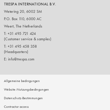
TRESPA INTERNATIONAL B.V.
Wetering 20, 6002 SM
P.O. Box 110, 6000 AC
Weert, The Netherlands
T:
+31 495 721 424
(Customer service & samples)
T:
+31 495 458 358
(Headquarters)
E:
info@trespa.com
Allgemeine bedingungen
Website-Nutzungsbedingungen
Datenschutz-Bestimmungen
Contractor access