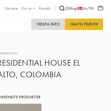
Karriere
Om os
Kontakt
Blogs
DA/DK
TRESPA.INFO
GRATIS PRØVER
NSPIRATION
RESIDENTIAL HOUSE EL
ALTO, COLOMBIA
NVENDTE PRODUKTER