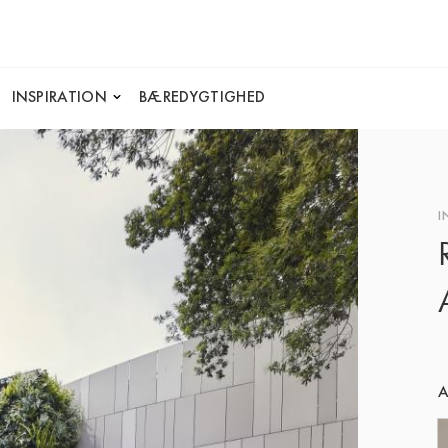
INSPIRATION
BÆREDYGTIGHED
I
A