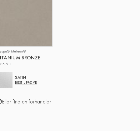
respa® Meteon®
ITANIUM BRONZE
05.5.1
SATIN
BESTIL PRØVE
Eller
find en forhandler