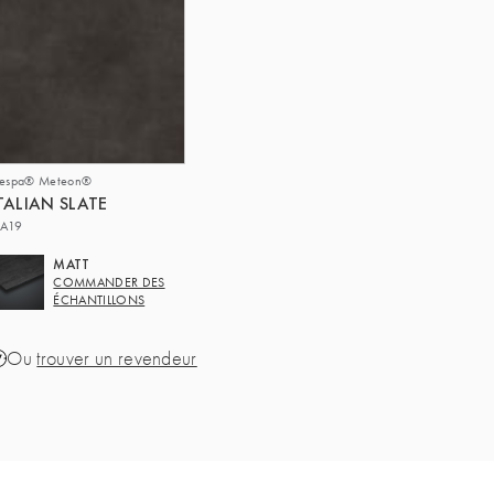
respa® Meteon®
TALIAN SLATE
A19
MATT
COMMANDER DES
ÉCHANTILLONS
Ou
trouver un revendeur