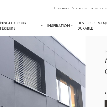
Carrières
Notre vision et nos val
ANNEAUX POUR
DÉVELOPPEMEN
INSPIRATION
TÉRIEURS
DURABLE
I
P