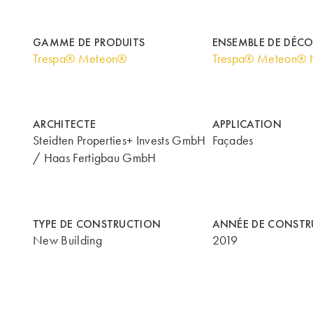
GAMME DE PRODUITS
ENSEMBLE DE DÉC
Trespa® Meteon®
Trespa® Meteon® N
ARCHITECTE
APPLICATION
Steidten Properties+ Invests GmbH
Façades
/ Haas Fertigbau GmbH
TYPE DE CONSTRUCTION
ANNÉE DE CONSTR
New Building
2019