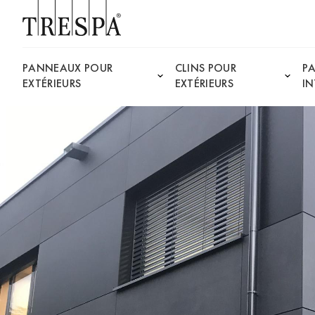
Trespa
PANNEAUX POUR
CLINS POUR
P
EXTÉRIEURS
EXTÉRIEURS
IN