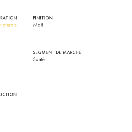
ORATION
FINITION
aturals
Matt
SEGMENT DE MARCHÉ
Santé
UCTION