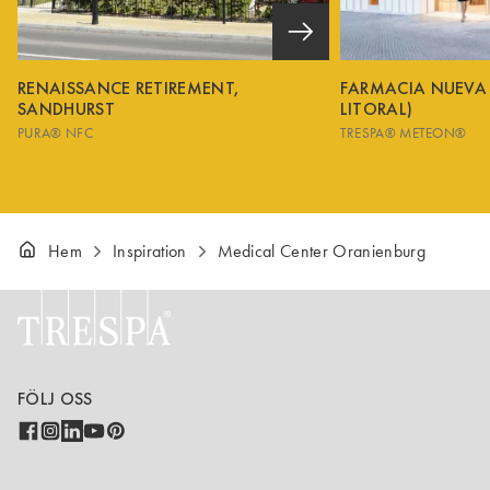
RENAISSANCE RETIREMENT,
FARMACIA NUEVA
SANDHURST
LITORAL)
PURA® NFC
TRESPA® METEON®
Hem
Inspiration
Medical Center Oranienburg
FÖLJ OSS