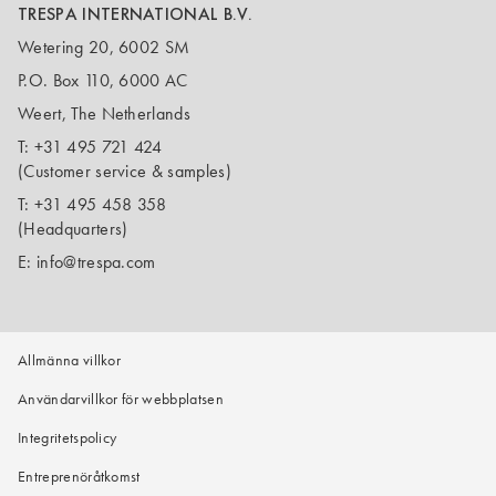
TRESPA INTERNATIONAL B.V.
Wetering 20, 6002 SM
P.O. Box 110, 6000 AC
Weert, The Netherlands
T:
+31 495 721 424
(Customer service & samples)
T:
+31 495 458 358
(Headquarters)
E:
info@trespa.com
Allmänna villkor
Användarvillkor för webbplatsen
Integritetspolicy
Entreprenöråtkomst