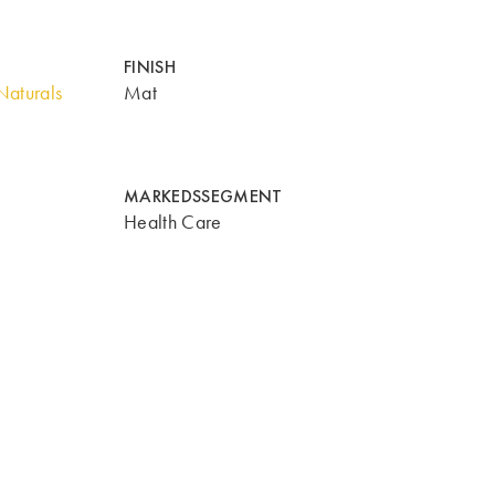
FINISH
aturals
Mat
MARKEDSSEGMENT
Health Care