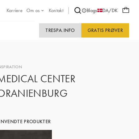
Karriere
Om os
Kontakt
Blogs
DA/DK
TRESPA.INFO
GRATIS PRØVER
NSPIRATION
MEDICAL CENTER
ORANIENBURG
NVENDTE PRODUKTER