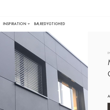
INSPIRATION
BÆREDYGTIGHED
I
A