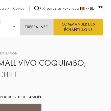
eurs
Contact
Trouvez un Revendeur
FR/BE
T
COMMANDER DES
TRESPA.INFO
ÉCHANTILLONS
NSPIRATION
MALL VIVO COQUIMBO,
CHILE
RODUITS D'OCCASION