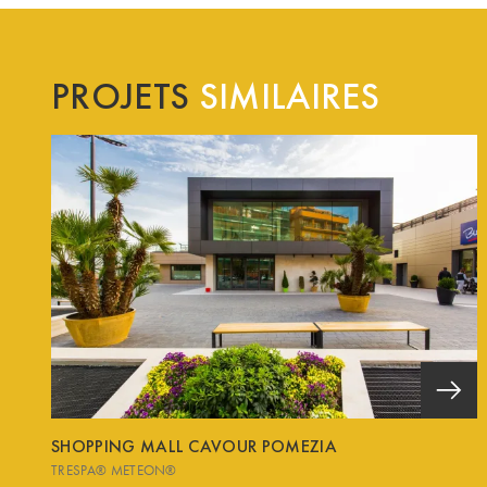
PROJETS
SIMILAIRES
SHOPPING MALL CAVOUR POMEZIA
TRESPA® METEON®