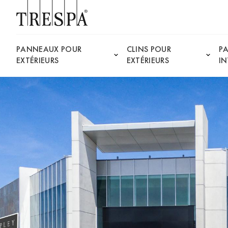
Trespa
PANNEAUX POUR
CLINS POUR
P
EXTÉRIEURS
EXTÉRIEURS
IN