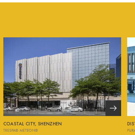
COASTAL CITY, SHENZHEN
DIS
TRESPA® METEON®
PUR