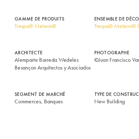
GAMME DE PRODUITS
ENSEMBLE DE DÉC
Trespa® Meteon®
Trespa® Meteon® 
ARCHITECTE
PHOTOGRAPHE
Alemparte Barreda Wedeles
©Juan Francisco Va
Besançon Arquitectos y Asociados
SEGMENT DE MARCHÉ
TYPE DE CONSTRU
Commerces, Banques
New Building