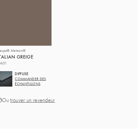
respa® Meteon®
TALIAN GREIGE
0651
DIFFUSE
COMMANDER DES
ÉCHANTILLONS
Ou
trouver un revendeur