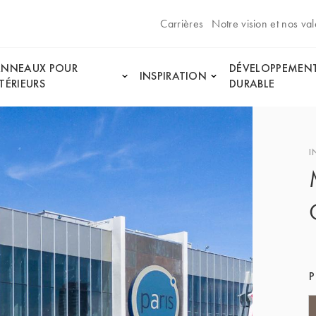
Carrières
Notre vision et nos val
ANNEAUX POUR
DÉVELOPPEMEN
INSPIRATION
TÉRIEURS
DURABLE
I
P