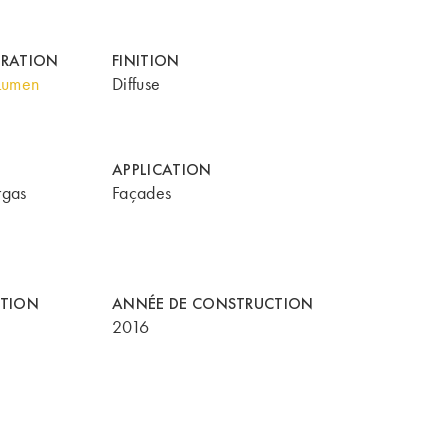
ORATION
FINITION
Lumen
Diffuse
APPLICATION
rgas
Façades
CTION
ANNÉE DE CONSTRUCTION
2016