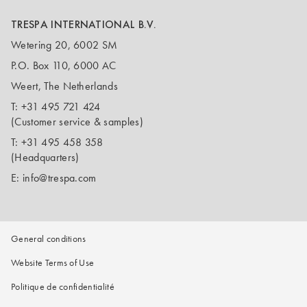
TRESPA INTERNATIONAL B.V.
Wetering 20, 6002 SM
P.O. Box 110, 6000 AC
Weert, The Netherlands
T:
+31 495 721 424
(Customer service & samples)
T:
+31 495 458 358
(Headquarters)
E:
info@trespa.com
General conditions
Website Terms of Use
Politique de confidentialité