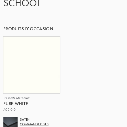
SCHOOL
LE GROUPE | TRESPA INTERNATIONAL
PRODUITS D'OCCASION
Trespa® Meteon®
PURE WHITE
A05.0.0
SATIN
COMMANDER DES