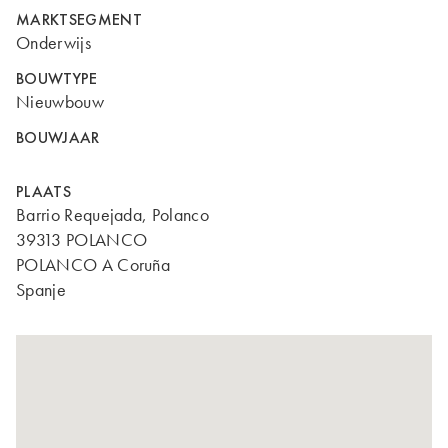
MARKTSEGMENT
Onderwijs
BOUWTYPE
Nieuwbouw
BOUWJAAR
PLAATS
Barrio Requejada, Polanco
39313 POLANCO
POLANCO A Coruña
Spanje