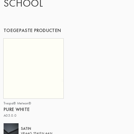
SCHOOL
DE GROEP | TRESPA INTERNATIONAL
TOEGEPASTE PRODUCTEN
Trespa® Meteon®
PURE WHITE
A05.0.0
SATIN
VRAAG STALEN AAN