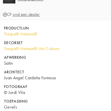
Of
vind een dealer
PRODUCTLIJN
Trespa® Meteon®
DECORSET
Trespa® Meteon® Uni Colours
AFWERKING
Satin
ARCHITECT
Juan Angel Cardeña Formoso
FOTOGRAAF
© Jordi Vila
TOEPASSING
Gevels