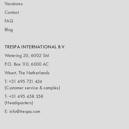
Vacatures
Contact
FAQ
Blog
TRESPA INTERNATIONAL B.V.
Wetering 20, 6002 SM
P.O. Box 110, 6000 AC
Weert, The Netherlands
T:
+31 495 721 424
(Customer service & samples)
T:
+31 495 458 358
(Headquarters)
E:
info@trespa.com