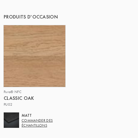
PRODUITS D'OCCASION
Pura® NFC
CLASSIC OAK
PU02
MATT
COMMANDER DES
ÉCHANTILLONS