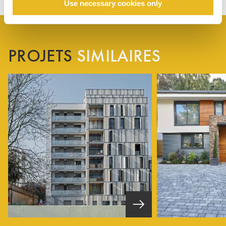
Use necessary cookies only
PROJETS
SIMILAIRES