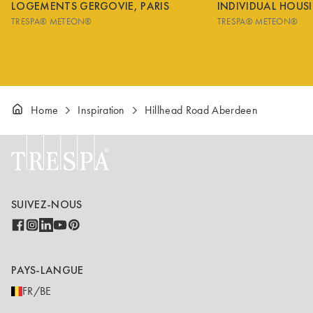
LOGEMENTS GERGOVIE, PARIS
INDIVIDUAL HOUS
TRESPA® METEON®
TRESPA® METEON®
Home
Inspiration
Hillhead Road Aberdeen
SUIVEZ-NOUS
PAYS-LANGUE
FR/BE