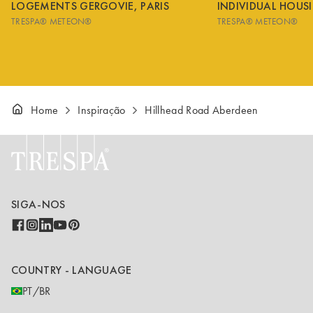
LOGEMENTS GERGOVIE, PARIS
INDIVIDUAL HOUS
TRESPA® METEON®
TRESPA® METEON®
Home
Inspiração
Hillhead Road Aberdeen
SIGA-NOS
COUNTRY - LANGUAGE
PT/BR