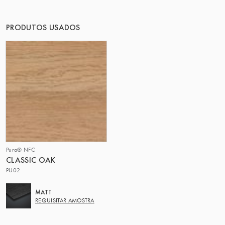
O GRUPO | TRESPA INTERNATIONAL
PRODUTOS USADOS
Pura® NFC
CLASSIC OAK
PU02
MATT
REQUISITAR AMOSTRA