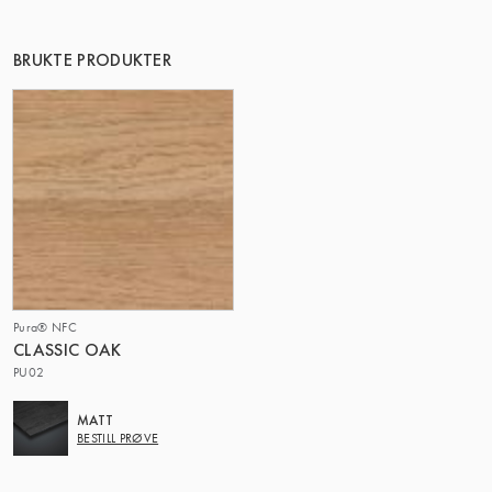
DENNE GRUPPE | TRESPA INTERNATIONAL
BRUKTE PRODUKTER
Pura® NFC
CLASSIC OAK
PU02
MATT
BESTILL PRØVE