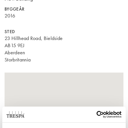
BYGGEÅR
2016
STED
23 Hillhead Road, Bieldside
AB15 9EJ
Aberdeen
Storbritannia