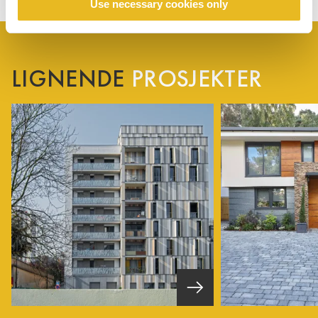
Use necessary cookies only
LIGNENDE
PROSJEKTER