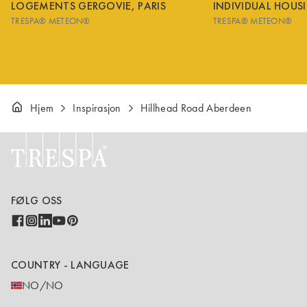
LOGEMENTS GERGOVIE, PARIS
INDIVIDUAL HOUS
TRESPA® METEON®
TRESPA® METEON®
Hjem
Inspirasjon
Hillhead Road Aberdeen
FØLG OSS
COUNTRY - LANGUAGE
NO/NO