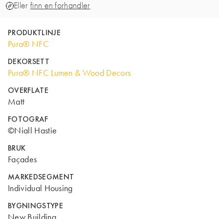
Eller
finn en forhandler
PRODUKTLINJE
Pura® NFC
DEKORSETT
Pura® NFC Lumen & Wood Decors
OVERFLATE
Matt
FOTOGRAF
©Niall Hastie
BRUK
Façades
MARKEDSEGMENT
Individual Housing
BYGNINGSTYPE
New Building