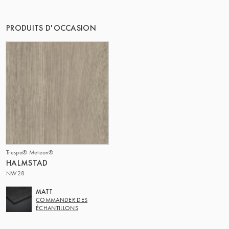
PRODUITS D'OCCASION
Trespa® Meteon®
HALMSTAD
NW28
MATT
COMMANDER DES
ÉCHANTILLONS