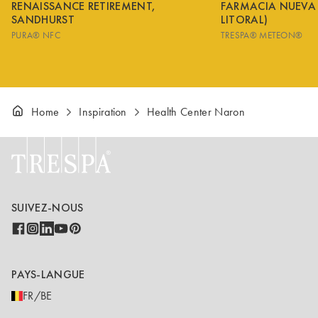
RENAISSANCE RETIREMENT,
FARMACIA NUEVA
SANDHURST
LITORAL)
PURA® NFC
TRESPA® METEON®
Home
Inspiration
Health Center Naron
SUIVEZ-NOUS
PAYS-LANGUE
FR/BE