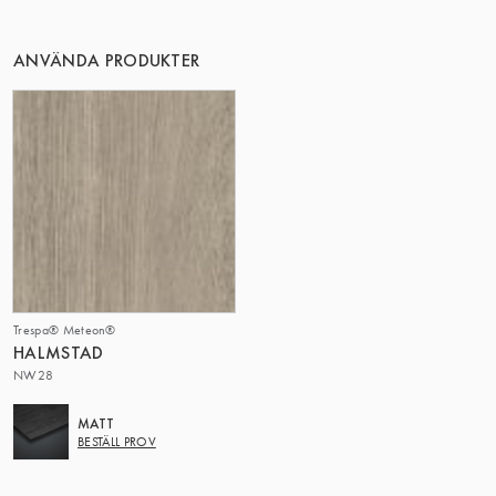
ANVÄNDA PRODUKTER
Trespa® Meteon®
HALMSTAD
NW28
MATT
BESTÄLL PROV