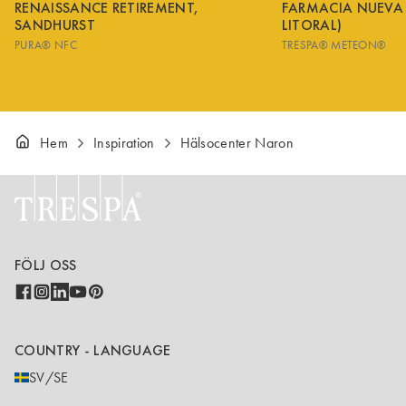
RENAISSANCE RETIREMENT,
FARMACIA NUEVA
SANDHURST
LITORAL)
PURA® NFC
TRESPA® METEON®
Hem
Inspiration
Hälsocenter Naron
FÖLJ OSS
COUNTRY - LANGUAGE
SV/SE