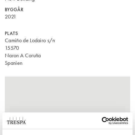
BYGGÅR
2021
PLATS
Camiño de Lodairo s/n
15570
Naron A Coruña
Spanien