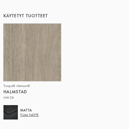
KÄYTETYT TUOTTEET
Trespa® Meteon®
HALMSTAD
NW28
MATTA
TILAA NÄYTE