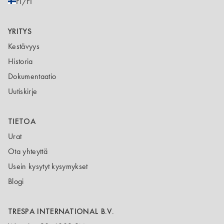
FI/FI
YRITYS
Kestävyys
Historia
Dokumentaatio
Uutiskirje
TIETOA
Urat
Ota yhteyttä
Usein kysytyt kysymykset
Blogi
TRESPA INTERNATIONAL B.V.