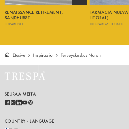
RENAISSANCE RETIREMENT,
FARMACIA NUEVA
SANDHURST
LITORAL)
PURA® NFC
TRESPA® METEON®
Etusivu
Inspiraatio
Terveyskeskus Naron
SEURAA MEITÄ
COUNTRY - LANGUAGE