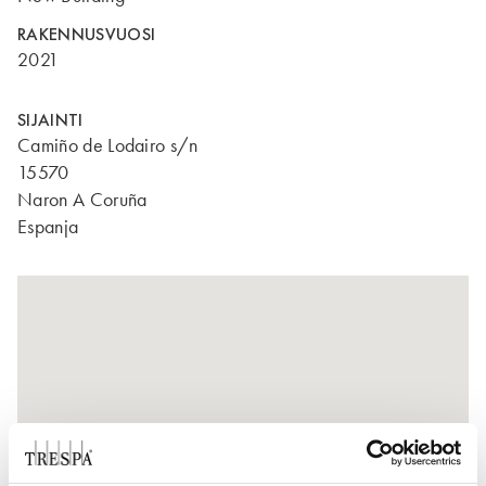
RAKENNUSVUOSI
2021
SIJAINTI
Camiño de Lodairo s/n
15570
Naron A Coruña
Espanja