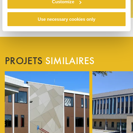
Customize
Use necessary cookies only
PROJETS
SIMILAIRES