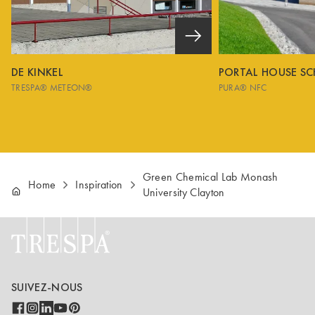
DE KINKEL
PORTAL HOUSE S
TRESPA® METEON®
PURA® NFC
Green Chemical Lab Monash
Home
Inspiration
University Clayton
SUIVEZ-NOUS