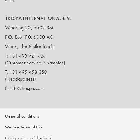
TRESPA INTERNATIONAL B.V.
Wetering 20, 6002 SM
P.O. Box 110, 6000 AC
Weert, The Netherlands
T:
+31 495 721 424
(Customer service & samples)
T:
+31 495 458 358
(Headquarters)
E:
info@trespa.com
General conditions
Website Terms of Use
Politique de confidentialité