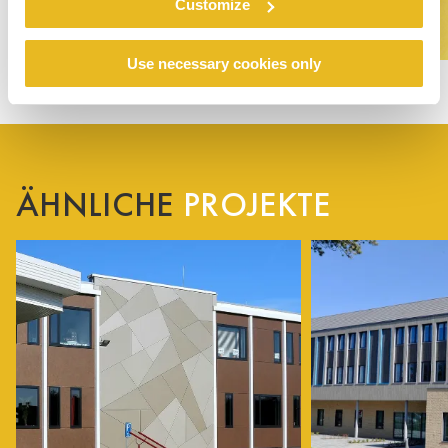
Customize
Use necessary cookies only
ÄHNLICHE
PROJEKTE