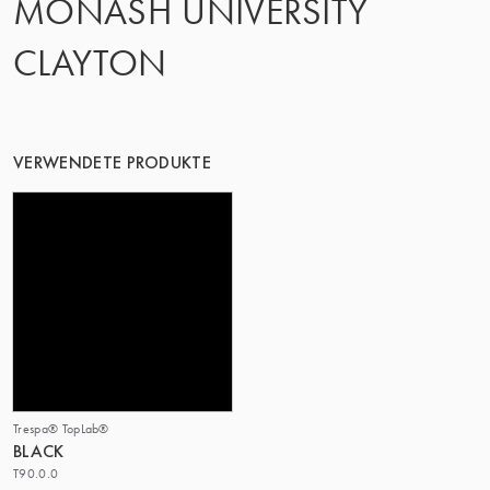
MONASH UNIVERSITY
DIE GRUPPE | TRESPA INTERNATIONAL
CLAYTON
VERWENDETE PRODUKTE
Trespa® TopLab®
BLACK
T90.0.0