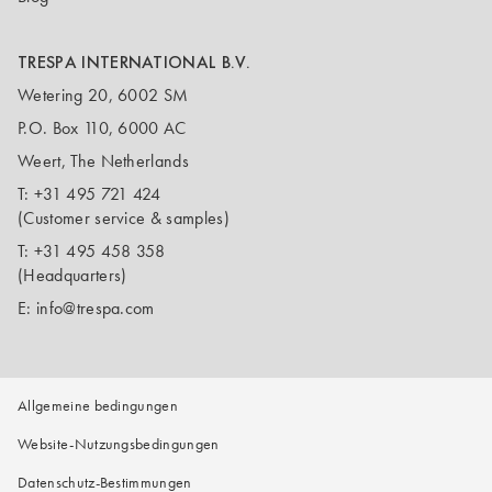
TRESPA INTERNATIONAL B.V.
Wetering 20, 6002 SM
P.O. Box 110, 6000 AC
Weert, The Netherlands
T:
+31 495 721 424
(Customer service & samples)
T:
+31 495 458 358
(Headquarters)
E:
info@trespa.com
Allgemeine bedingungen
Website-Nutzungsbedingungen
Datenschutz-Bestimmungen