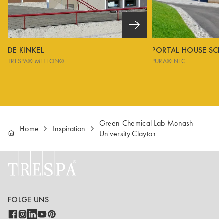
DE KINKEL
PORTAL HOUSE S
TRESPA® METEON®
PURA® NFC
Green Chemical Lab Monash
Home
Inspiration
University Clayton
FOLGE UNS