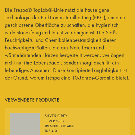
Die Trespa® TopLab®-Linie nutzt die hauseigene
Technologie der Elektronenstrahlhärtung (EBC), um eine
geschlossene Oberfläche zu schaffen, die hygienisch,
widerstandsfähig und leicht zu reinigen ist. Die Stoß-,
Feuchtigkeits- und Chemikalienbeständigkeit dieser
hochwertigen Platten, die aus Naturfasern und
wärmehärtenden Harzen hergestellt werden, verlängert
nicht nur ihre Lebensdauer, sondern sorgt auch für ein
lebendiges Aussehen. Diese konzipierte Langlebigkeit ist
der Grund, warum Trespa eine 10-Jahres-Garantie bietet.
VERWENDETE PRODUKTE
SILVER GREY
SILVER GREY
TRESPA® TOPLAB®
T03.4.0