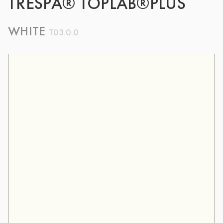
TRESPA® TOPLAB®PLUS
WHITE
T03.0.0