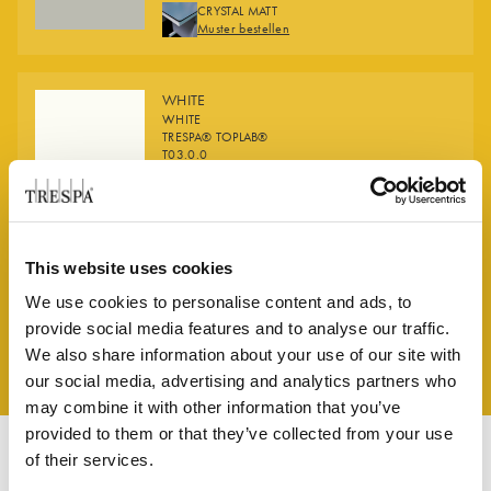
FINISHES
CRYSTAL MATT
Muster bestellen
WHITE
WHITE
TRESPA® TOPLAB®
T03.0.0
FINISHES
CRYSTAL MATT
Muster bestellen
This website uses cookies
We use cookies to personalise content and ads, to
Fall ansehen
provide social media features and to analyse our traffic.
We also share information about your use of our site with
our social media, advertising and analytics partners who
may combine it with other information that you’ve
provided to them or that they’ve collected from your use
of their services.