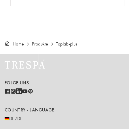
Home
Produkte
Toplab-plus
FOLGE UNS
COUNTRY - LANGUAGE
DE/DE