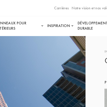
Carrières
Notre vision et nos val
ANNEAUX POUR
DÉVELOPPEMEN
INSPIRATION
TÉRIEURS
DURABLE
I
P