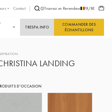
eurs
Contact
Trouvez un Revendeur
FR/BE
T
COMMANDER DES
TRESPA.INFO
ÉCHANTILLONS
NSPIRATION
CHRISTINA LANDING
RODUITS D'OCCASION