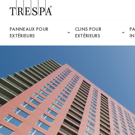
Trespa
PANNEAUX POUR
CLINS POUR
P
EXTÉRIEURS
EXTÉRIEURS
IN