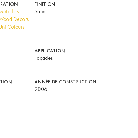
ORATION
FINITION
etallics
Satin
Wood Decors
ni Colours
APPLICATION
Façades
CTION
ANNÉE DE CONSTRUCTION
2006