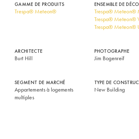
GAMME DE PRODUITS
ENSEMBLE DE DÉC
Trespa® Meteon®
Trespa® Meteon® M
Trespa® Meteon® 
Trespa® Meteon® U
ARCHITECTE
PHOTOGRAPHE
Burt Hill
Jim Bogenreif
SEGMENT DE MARCHÉ
TYPE DE CONSTRU
Appartements à logements
New Building
multiples