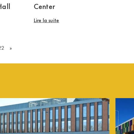
Hall
Center
Lire la suite
22
»