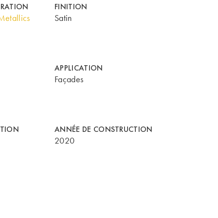
ORATION
FINITION
etallics
Satin
APPLICATION
Façades
CTION
ANNÉE DE CONSTRUCTION
2020