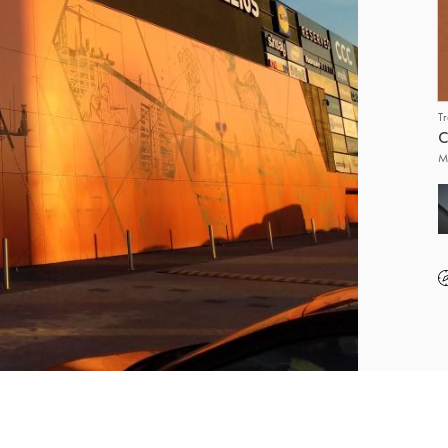
T
C
M