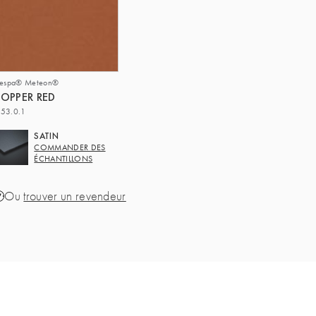
respa® Meteon®
OPPER RED
53.0.1
SATIN
COMMANDER DES
ÉCHANTILLONS
Ou
trouver un revendeur