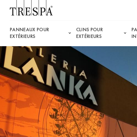
Trespa
PANNEAUX POUR
CLINS POUR
P
EXTÉRIEURS
EXTÉRIEURS
IN