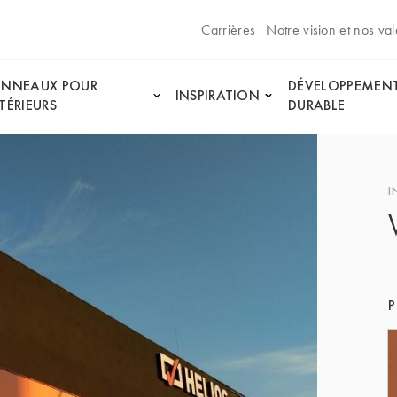
Carrières
Notre vision et nos val
ANNEAUX POUR
DÉVELOPPEMEN
INSPIRATION
TÉRIEURS
DURABLE
I
P