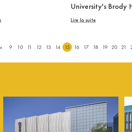
University's Brody 
e
Lire la suite
«
9
10
11
12
13
14
15
16
17
18
19
20
21