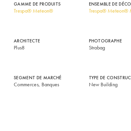
GAMME DE PRODUITS
ENSEMBLE DE DÉC
Trespa® Meteon®
Trespa® Meteon® M
ARCHITECTE
PHOTOGRAPHE
Plus8
Strabag
SEGMENT DE MARCHÉ
TYPE DE CONSTRU
Commerces, Banques
New Building