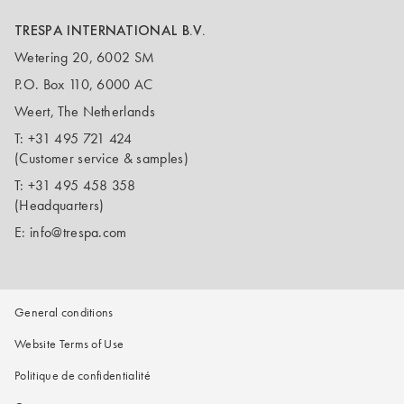
TRESPA INTERNATIONAL B.V.
Wetering 20, 6002 SM
P.O. Box 110, 6000 AC
Weert, The Netherlands
T:
+31 495 721 424
(Customer service & samples)
T:
+31 495 458 358
(Headquarters)
E:
info@trespa.com
General conditions
Website Terms of Use
Politique de confidentialité