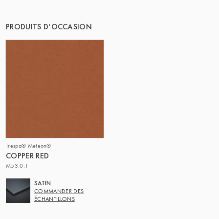
PRODUITS D'OCCASION
Trespa® Meteon®
COPPER RED
M53.0.1
SATIN
COMMANDER DES
ÉCHANTILLONS