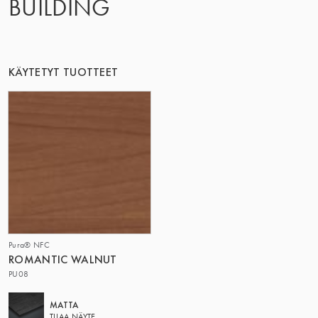
BUILDING
KÄYTETYT TUOTTEET
Pura® NFC
ROMANTIC WALNUT
PU08
MATTA
TILAA NÄYTE