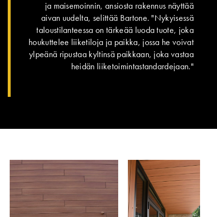
ja maisemoinnin, ansiosta rakennus näyttää
aivan uudelta, selittää Bartone. "Nykyisessä
taloustilanteessa on tärkeää luoda tuote, joka
houkuttelee liiketiloja ja paikka, jossa he voivat
ylpeänä ripustaa kyltinsä paikkaan, joka vastaa
heidän liiketoimintastandardejaan."