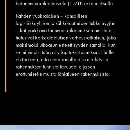
betonimuurirakenteiselle (CMU) rakennukselle.
Kahden vuokralaisen – kansallisen
logistiikkayhtiön ja sähkötuotteiden tukkumyyjän
– kotipaikkana toimivan rakennuksen omistajat
halusivat korkealaatuisen verhousratkaisun, joka
maksimoisi ulkoasun esteettisyyden samalla, kun
se minimoisi tulevat ylläpitokustannukset. Heille
oli tärkeää, että materiaalilla olisi merkitystä
rakennuksen tunnistettavuudelle ja sen
erottumiselle muista lähialueen rakennuksista.