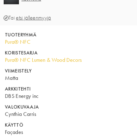
Tai
etsi jälleenmyyjä
TUOTERYHMÄ
Pura® NFC
KORISTESARJA
Pura® NFC Lumen & Wood Decors
VIIMEISTELY
Matta
ARKKITEHTI
DBS Energy inc
VALOKUVAAJA
Cynthia Carris
KÄYTTÖ
Façades