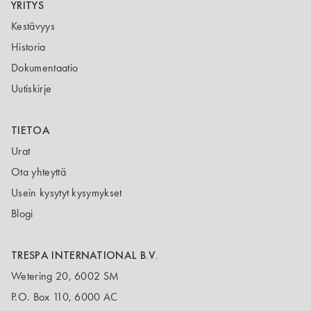
YRITYS
Kestävyys
Historia
Dokumentaatio
Uutiskirje
TIETOA
Urat
Ota yhteyttä
Usein kysytyt kysymykset
Blogi
TRESPA INTERNATIONAL B.V.
Wetering 20, 6002 SM
P.O. Box 110, 6000 AC