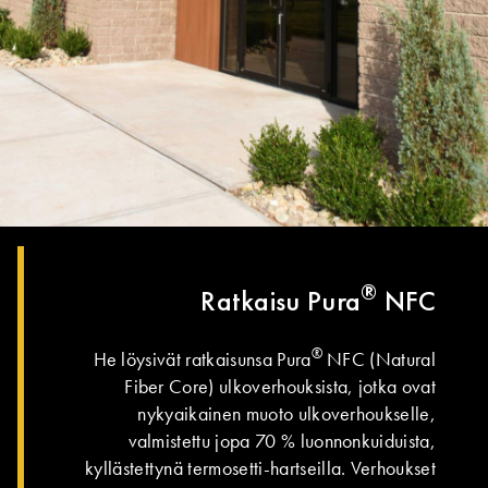
®
Ratkaisu Pura
NFC
®
He löysivät ratkaisunsa Pura
NFC (Natural
Fiber Core) ulkoverhouksista, jotka ovat
nykyaikainen muoto ulkoverhoukselle,
valmistettu jopa 70 % luonnonkuiduista,
kyllästettynä termosetti-hartseilla. Verhoukset