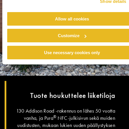
Show details
Allow all cookies
Customize
Use necessary cookies only
Tuote houkuttelee liiketiloja
130 Addison Road -rakennus on lähes 50 vuotta
®
vanha, ja Pura
NFC-julkisivun sekä muiden
uudistusten, mukaan lukien uuden päällystyksen