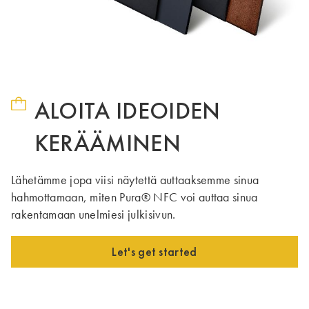
ALOITA IDEOIDEN
KERÄÄMINEN
Lähetämme jopa viisi näytettä auttaaksemme sinua
hahmottamaan, miten Pura® NFC voi auttaa sinua
rakentamaan unelmiesi julkisivun.
Let's get started