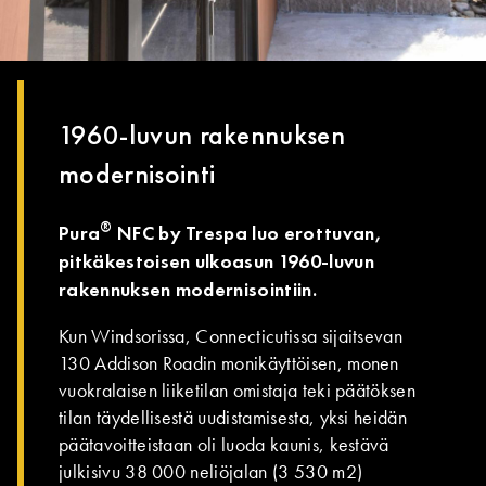
1960-luvun rakennuksen
modernisointi
®
Pura
NFC by Trespa luo erottuvan,
pitkäkestoisen ulkoasun 1960-luvun
rakennuksen modernisointiin.
Kun Windsorissa, Connecticutissa sijaitsevan
130 Addison Roadin monikäyttöisen, monen
vuokralaisen liiketilan omistaja teki päätöksen
tilan täydellisestä uudistamisesta, yksi heidän
päätavoitteistaan oli luoda kaunis, kestävä
julkisivu 38 000 neliöjalan (3 530 m2)