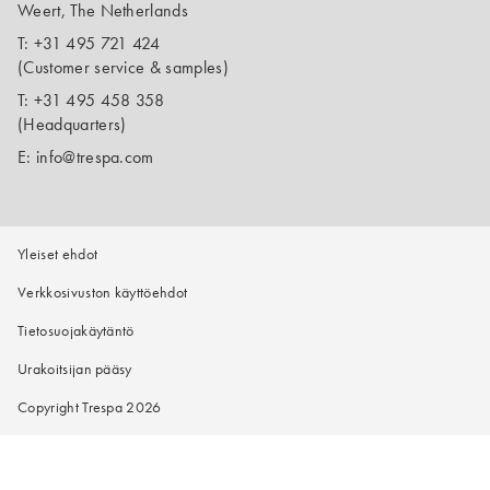
Weert, The Netherlands
T:
+31 495 721 424
(Customer service & samples)
T:
+31 495 458 358
(Headquarters)
E:
info@trespa.com
Yleiset ehdot
Verkkosivuston käyttöehdot
Tietosuojakäytäntö
Urakoitsijan pääsy
Copyright Trespa 2026