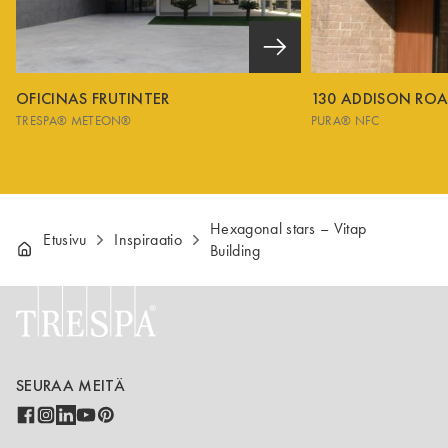
OFICINAS FRUTINTER
130 ADDISON ROA
TRESPA® METEON®
PURA® NFC
Hexagonal stars – Vitap
Etusivu
Inspiraatio
Building
SEURAA MEITÄ