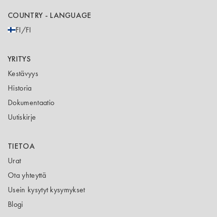
COUNTRY - LANGUAGE
FI/FI
YRITYS
Kestävyys
Historia
Dokumentaatio
Uutiskirje
TIETOA
Urat
Ota yhteyttä
Usein kysytyt kysymykset
Blogi