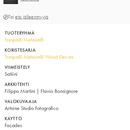
Tai
etsi jälleenmyyjä
TUOTERYHMÄ
Trespa® Meteon®
KORISTESARJA
Trespa® Meteon® Wood Decors
VIIMEISTELY
Satiini
ARKKITEHTI
Filippo Martini | Flavio Bonsignore
VALOKUVAAJA
Artnine Studio Fotografico
KÄYTTÖ
Façades