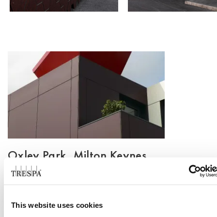
Oxley Park, Milton Keynes
Lue lisää
This website uses cookies