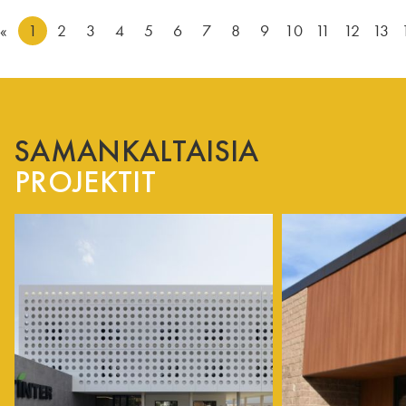
«
1
2
3
4
5
6
7
8
9
10
11
12
13
SAMANKALTAISIA
PROJEKTIT