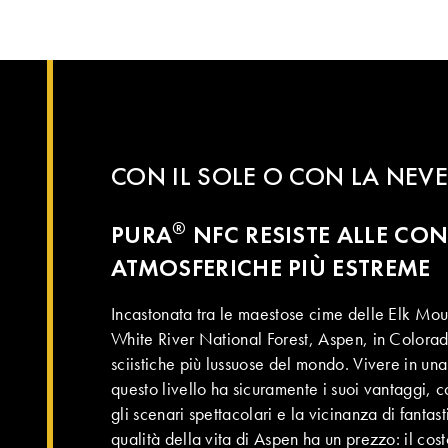
CON IL SOLE O CON LA NEVE
®
PURA
NFC RESISTE ALLE CO
ATMOSFERICHE PIÙ ESTREME
Incastonata tra le maestose cime delle Elk Mou
White River National Forest, Aspen, in Colorado,
sciistiche più lussuose del mondo. Vivere in una
questo livello ha sicuramente i suoi vantaggi, c
gli scenari spettacolari e la vicinanza di fantast
qualità della vita di Aspen ha un prezzo: il cos