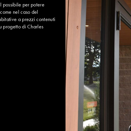
 il possibile per potere
a, come nel caso del
abitative a prezzi contenuti
su progetto di Charles