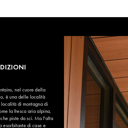
NDIZIONI
ntains, nel cuore della
 è una delle località
 località di montagna di
ome la fresca aria alpina,
iche piste da sci. Ma l'alta
to esorbitante di case e