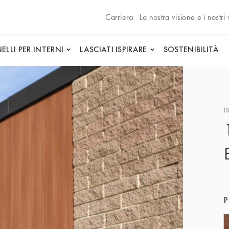
Carriera
La nostra visione e i nostri 
ELLI PER INTERNI
LASCIATI ISPIRARE
SOSTENIBILITÀ
I
P