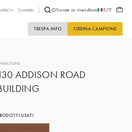
valori
Contatto
Trovate un rivenditore
IT/IT
TRESPA.INFO
ORDINA CAMPIONE
SPIRAZIONE
130 ADDISON ROAD
BUILDING
RODOTTI USATI