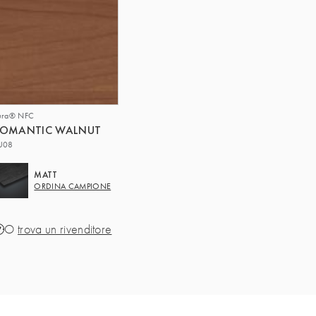
ura® NFC
ROMANTIC WALNUT
U08
MATT
ORDINA CAMPIONE
O
trova un rivenditore