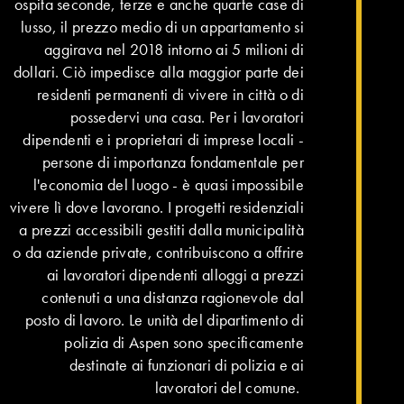
ospita seconde, terze e anche quarte case di
lusso, il prezzo medio di un appartamento si
aggirava nel 2018 intorno ai 5 milioni di
dollari. Ciò impedisce alla maggior parte dei
residenti permanenti di vivere in città o di
possedervi una casa. Per i lavoratori
dipendenti e i proprietari di imprese locali -
persone di importanza fondamentale per
l'economia del luogo - è quasi impossibile
vivere lì dove lavorano. I progetti residenziali
a prezzi accessibili gestiti dalla municipalità
o da aziende private, contribuiscono a offrire
ai lavoratori dipendenti alloggi a prezzi
contenuti a una distanza ragionevole dal
posto di lavoro. Le unità del dipartimento di
polizia di Aspen sono specificamente
destinate ai funzionari di polizia e ai
lavoratori del comune.