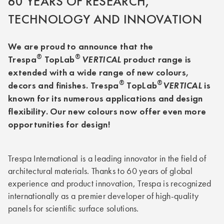
60 YEARS OF RESEARCH,
TECHNOLOGY AND INNOVATION
We are proud to announce that the
®
®
Trespa
TopLab
VERTICAL
product range is
extended with a wide range of new colours,
®
®
decors and finishes. Trespa
TopLab
VERTICAL
is
known for its numerous applications and design
flexibility. Our new colours now offer even more
opportunities for design!
Trespa International is a leading innovator in the field of
architectural materials. Thanks to 60 years of global
experience and product innovation, Trespa is recognized
internationally as a premier developer of high-quality
panels for scientific surface solutions.