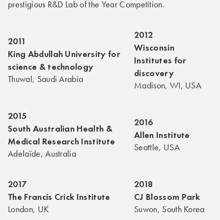
prestigious R&D Lab of the Year Competition.
2012
2011
Wisconsin
King Abdullah University for
Institutes for
science & technology
discovery
Thuwal, Saudi Arabia
Madison, WI, USA
2015
2016
South Australian Health &
Allen Institute
Medical Research Institute
Seattle, USA
Adelaïde, Australia
2017
2018
The Francis Crick Institute
CJ Blossom Park
London, UK
Suwon, South Korea