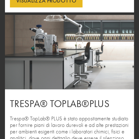
VISUALIZZA PRODOTTO
TRESPA® TOPLAB®PLUS
Trespa® TopLab® PLUS è stato appositamente studiato
per fornire piani di lavoro durevoli e ad alte prestazioni
per ambienti esigenti come i laboratori chimici, fisici e
analitici, dove ogni dettaglio deve essere il silenzioso