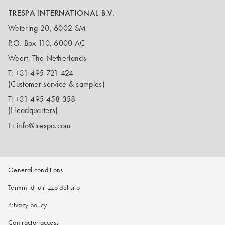
TRESPA INTERNATIONAL B.V.
Wetering 20, 6002 SM
P.O. Box 110, 6000 AC
Weert, The Netherlands
T:
+31 495 721 424
(Customer service & samples)
T:
+31 495 458 358
(Headquarters)
E:
info@trespa.com
General conditions
Termini di utilizzo del sito
Privacy policy
Contractor access