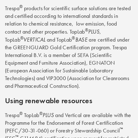
®
Trespa
products for scientific surface solutions are tested
and certified according to international standards in
relation to chemical resistance, low emission, food
®
PLUS
contact and other properties. TopLab
,
®
®
VERTICAL
BASE
TopLab
and TopLab
are certified under
the GREENGUARD Gold Certification program. Trespa
International B.V. is a member of SEFA (Scientific
Equipment and Furniture Association), EGNATON
(European Association for Sustainable Laboratory
Technologies) and VIP3000 (Association for Cleanrooms
and Pharmaceutical Construction).
Using renewable resources
®
®
PLUS
Trespa
TopLab
and Vertical are available with the
Programme for the Endorsement of Forest Certification
™
(PEFC/30-31-060) or Forestry Stewardship Council
™