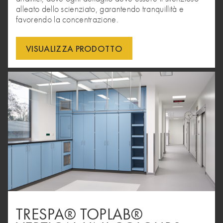
alleato dello scienziato, garantendo tranquillità e
favorendo la concentrazione.
VISUALIZZA PRODOTTO
TRESPA® TOPLAB®