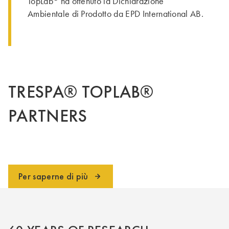
TopLab
ha ottenuto la Dichiarazione
Ambientale di Prodotto da EPD International AB.
TRESPA® TOPLAB®
PARTNERS
Per saperne di più