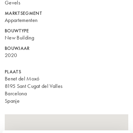
Gevels
MARKTSEGMENT
Appartementen
BOUWTYPE
New Building
BOUWJAAR
2020
PLAATS
Benet del Moxó
8195 Sant Cugat del Valles
Barcelona
Spanje