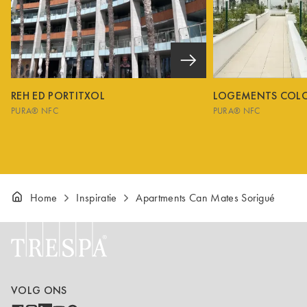
REH ED PORTITXOL
LOGEMENTS COL
PURA® NFC
PURA® NFC
Home
Inspiratie
Apartments Can Mates Sorigué
VOLG ONS