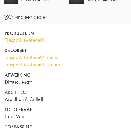
Of
vind een dealer
PRODUCTLIJN
Trespa® Meteon®
DECORSET
Trespa® Meteon® Lumen
Trespa® Meteon® Naturals
AFWERKING
Diffuse, Matt
ARCHITECT
Arq. Illan & Cullell
FOTOGRAAF
Jordi Vila
TOEPASSING