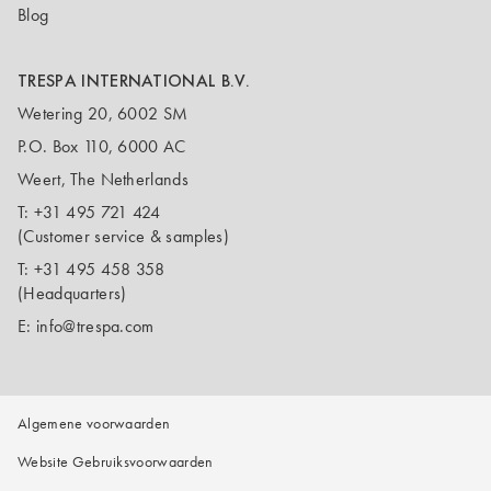
Blog
TRESPA INTERNATIONAL B.V.
Wetering 20, 6002 SM
P.O. Box 110, 6000 AC
Weert, The Netherlands
T:
+31 495 721 424
(Customer service & samples)
T:
+31 495 458 358
(Headquarters)
E:
info@trespa.com
Algemene voorwaarden
Website Gebruiksvoorwaarden