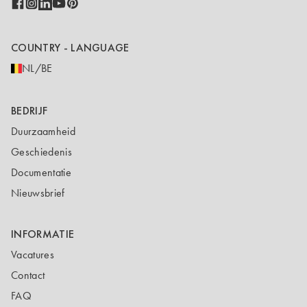
COUNTRY - LANGUAGE
NL/BE
BEDRIJF
Duurzaamheid
Geschiedenis
Documentatie
Nieuwsbrief
INFORMATIE
Vacatures
Contact
FAQ