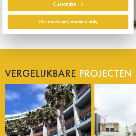
Customize
Use necessary cookies only
VERGELIJKBARE
PROJECTEN